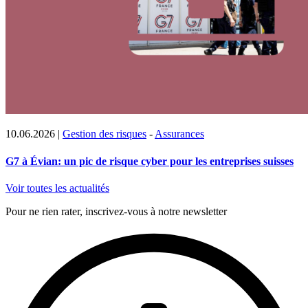
10.06.2026
|
Gestion des risques
-
Assurances
G7 à Évian: un pic de risque cyber pour les entreprises suisses
Voir toutes les actualités
Pour ne rien rater, inscrivez-vous à notre newsletter