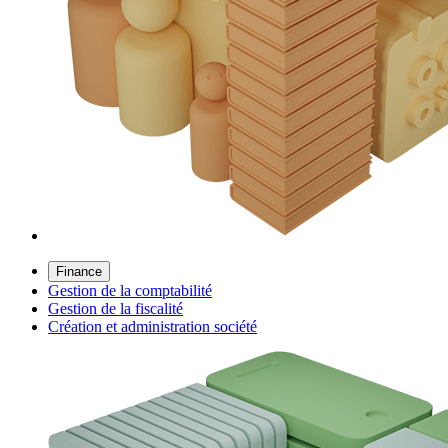
Finance
Gestion de la comptabilité
Gestion de la fiscalité
Création et administration société