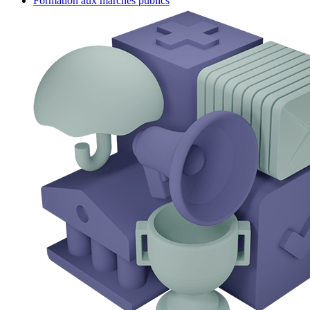
Formation aux marchés publics