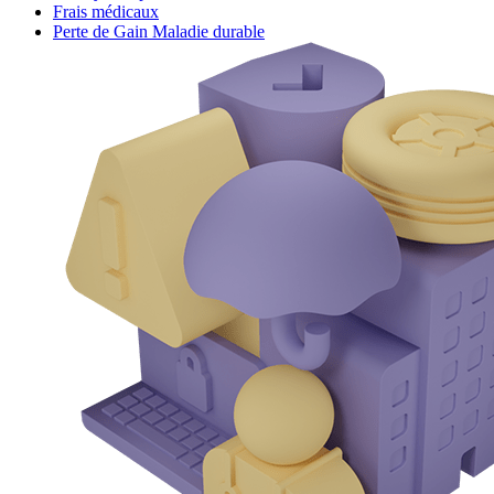
Frais médicaux
Perte de Gain Maladie durable