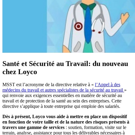
Santé et Sécurité au Travail: du nouveau
chez Loyco
MSST est l’acronyme de la directive relative à «
l’Appel à des
médecins du travail et autres spécialistes de la sécurité au travail
»
qui renvoie aux exigences essentielles en matière de sécurité au
travail et de protection de la santé au sein des entreprises. Cette
directive s’applique à toute entreprise qui emploie des salariés.
Dès à présent, Loyco vous aide à mettre en place un dispositif
en fonction de votre taille et de la nature des risques présents à
travers une gamme de services
: soutien, formation, visite sur le
terrain, analyse, assistance pour tous les délivrables nécessaires à