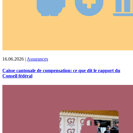
16.06.2026
|
Assurances
Caisse cantonale de compensation: ce que dit le rapport du
Conseil fédéral