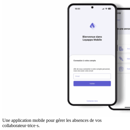
Une application mobile pour gérer les absences de vos
collaborateur·trice·s.