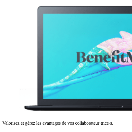
Valorisez et gérez les avantages de vos collaborateur·trice·s.