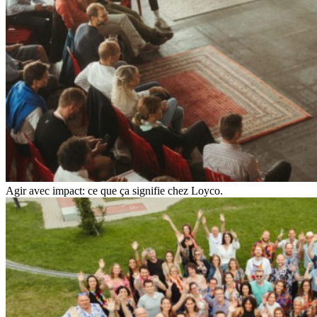
Agir avec impact: ce que ça signifie chez Loyco.