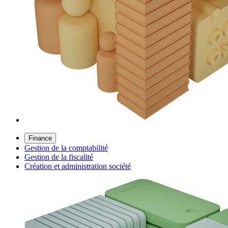
Finance
Gestion de la comptabilité
Gestion de la fiscalité
Création et administration société