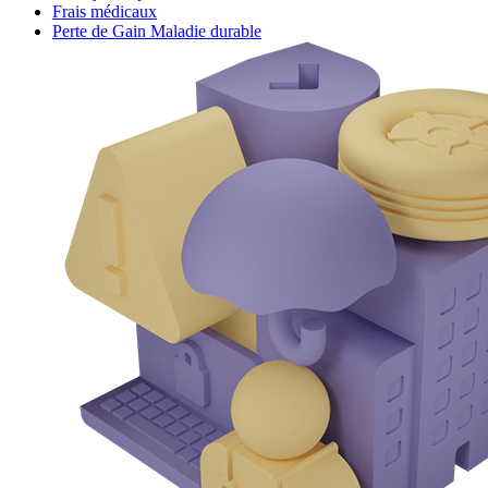
Frais médicaux
Perte de Gain Maladie durable