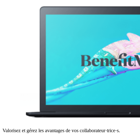
Valorisez et gérez les avantages de vos collaborateur·trice·s.