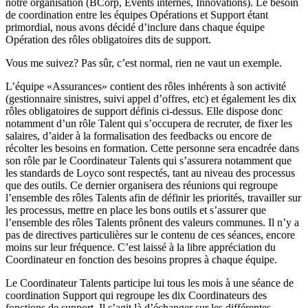
notre organisation (BCorp, Events internes, Innovations). Le besoin
de coordination entre les équipes Opérations et Support étant
primordial, nous avons décidé d’inclure dans chaque équipe
Opération des rôles obligatoires dits de support.
Vous me suivez? Pas sûr, c’est normal, rien ne vaut un exemple.
L’équipe «Assurances» contient des rôles inhérents à son activité
(gestionnaire sinistres, suivi appel d’offres, etc) et également les dix
rôles obligatoires de support définis ci-dessus. Elle dispose donc
notamment d’un rôle Talent qui s’occupera de recruter, de fixer les
salaires, d’aider à la formalisation des feedbacks ou encore de
récolter les besoins en formation. Cette personne sera encadrée dans
son rôle par le Coordinateur Talents qui s’assurera notamment que
les standards de Loyco sont respectés, tant au niveau des processus
que des outils. Ce dernier organisera des réunions qui regroupe
l’ensemble des rôles Talents afin de définir les priorités, travailler sur
les processus, mettre en place les bons outils et s’assurer que
l’ensemble des rôles Talents prônent des valeurs communes. Il n’y a
pas de directives particulières sur le contenu de ces séances, encore
moins sur leur fréquence. C’est laissé à la libre appréciation du
Coordinateur en fonction des besoins propres à chaque équipe.
Le Coordinateur Talents participe lui tous les mois à une séance de
coordination Support qui regroupe les dix Coordinateurs des
fonctions de support. Il s’agit là d’échanger sur les différentes