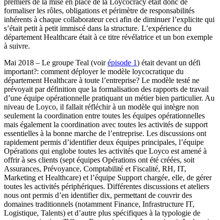
premiers de la mise en place de la Loycocracy était donc de
formaliser les rôles, obligations et périmètre de responsabilités
inhérents à chaque collaborateur ceci afin de diminuer l’explicite qui
s’était petit à petit immiscé dans la structure. L’expérience du
département Healthcare était à ce titre révélatrice et un bon exemple
à suivre.
Mai 2018 – Le groupe Teal (voir
épisode 1
) était devant un défi
important?: comment déployer le modèle loycocratique du
département Healthcare à toute l’entreprise? Le modèle testé ne
prévoyait par définition que la formalisation des rapports de travail
d’une équipe opérationnelle pratiquant un métier bien particulier. Au
niveau de Loyco, il fallait réfléchir à un modèle qui intègre non
seulement la coordination entre toutes les équipes opérationnelles
mais également la coordination avec toutes les activités de support
essentielles à la bonne marche de l’entreprise. Les discussions ont
rapidement permis d’identifier deux équipes principales, l’équipe
Opérations qui englobe toutes les activités que Loyco est amené à
offrir à ses clients (sept équipes Opérations ont été créées, soit
Assurances, Prévoyance, Comptabilité et Fiscalité, RH, IT,
Marketing et Healthcare) et l’équipe Support chargée, elle, de gérer
toutes les activités périphériques. Différentes discussions et ateliers
nous ont permis d’en identifier dix, permettant de couvrir des
domaines traditionnels (notamment Finance, Infrastructure IT,
Logistique, Talents) et d’autre plus spécifiques à la typologie de