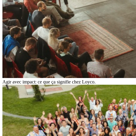
Agir avec impact: ce que ça signifie chez Loyco.