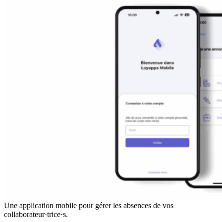
Une application mobile pour gérer les absences de vos
collaborateur·trice·s.