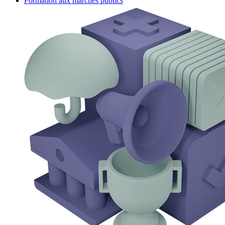
Formation aux marchés publics