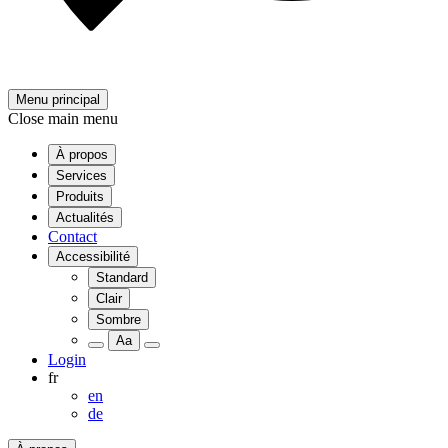
Menu principal
Close main menu
À propos
Services
Produits
Actualités
Contact
Accessibilité
Standard
Clair
Sombre
Aa
Login
fr
en
de