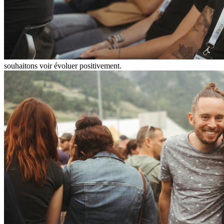
souhaitons voir évoluer positivement.