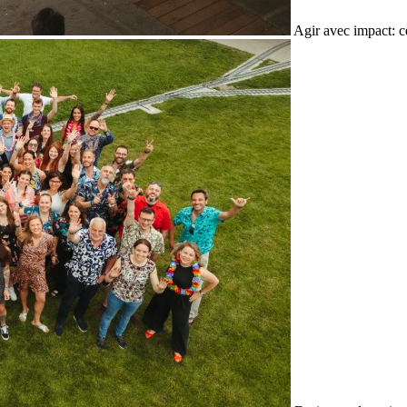
Agir avec impact: c