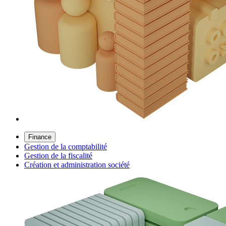
Finance
Gestion de la comptabilité
Gestion de la fiscalité
Création et administration société