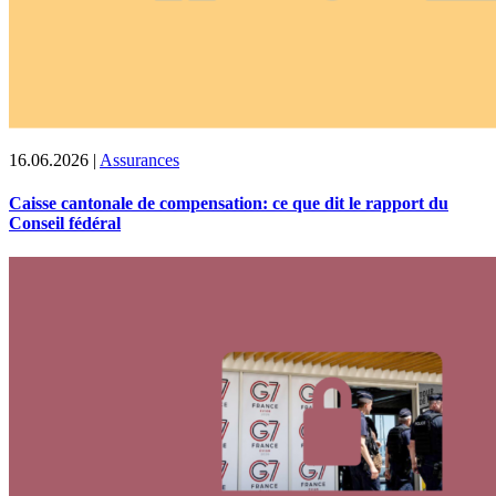
16.06.2026
|
Assurances
Caisse cantonale de compensation: ce que dit le rapport du
Conseil fédéral