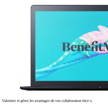
Valorisez et gérez les avantages de vos collaborateur·trice·s.