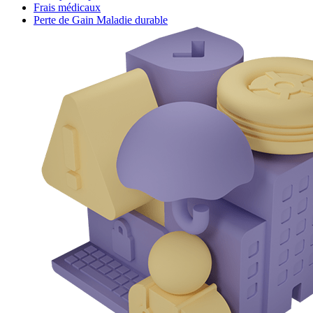
Frais médicaux
Perte de Gain Maladie durable