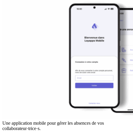
Une application mobile pour gérer les absences de vos
collaborateur·trice·s.