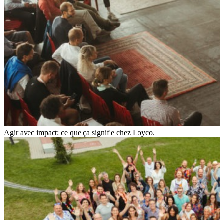
Agir avec impact: ce que ça signifie chez Loyco.