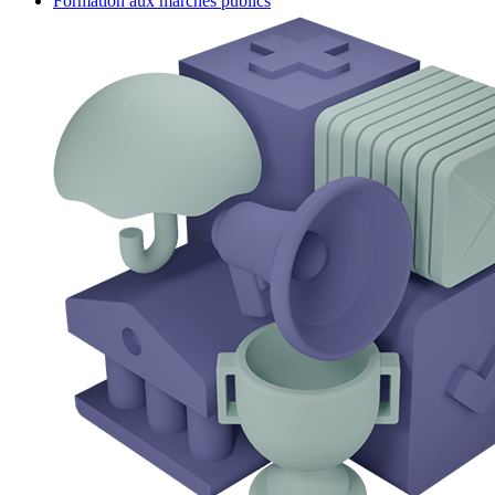
Formation aux marchés publics