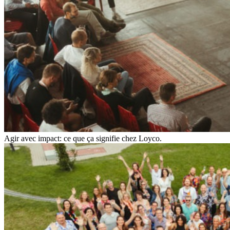
Agir avec impact: ce que ça signifie chez Loyco.