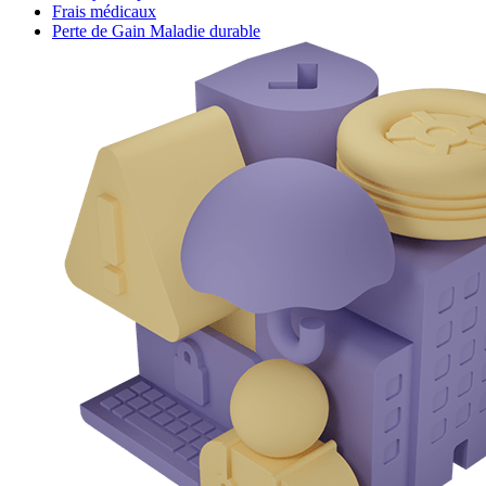
Frais médicaux
Perte de Gain Maladie durable