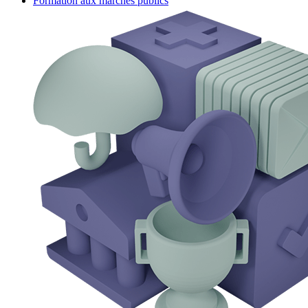
Formation aux marchés publics