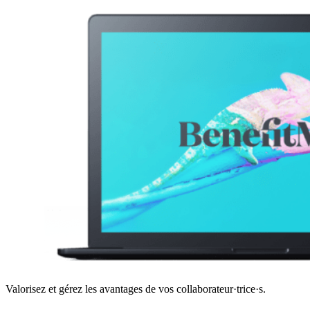
Valorisez et gérez les avantages de vos collaborateur·trice·s.