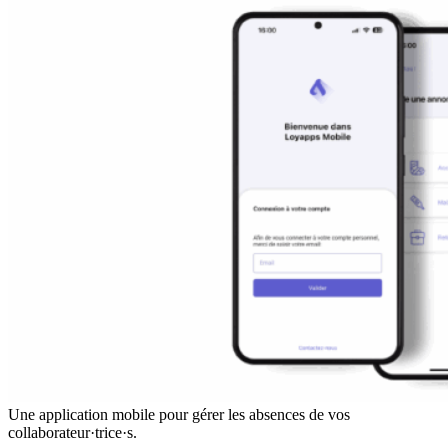
Une application mobile pour gérer les absences de vos
collaborateur·trice·s.