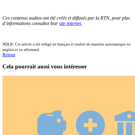
Ces contenus audios ont été créés et diffusés par la RTN, pour plus
d’informations consultez leur
site internet
.
NDLR: Cet article a été rédigé en français et traduit de manière automatique en
anglais et en allemand.
Retour
Cela pourrait aussi vous intéresser