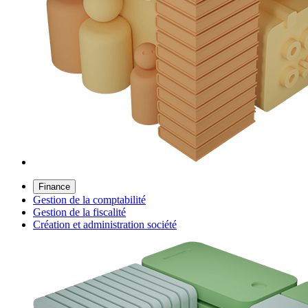
Finance
Gestion de la comptabilité
Gestion de la fiscalité
Création et administration société