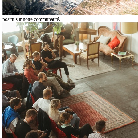
positif sur notre communauté.