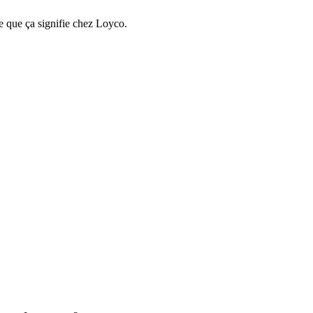
e que ça signifie chez Loyco.