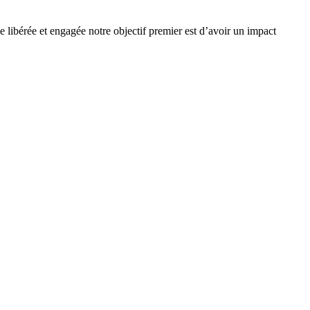
e libérée et engagée notre objectif premier est d’avoir un impact