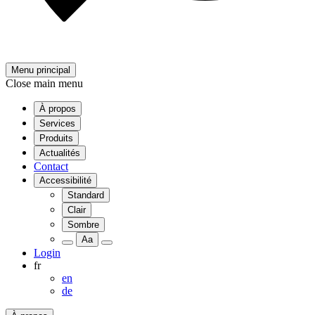
Menu principal
Close main menu
À propos
Services
Produits
Actualités
Contact
Accessibilité
Standard
Clair
Sombre
Aa
Login
fr
en
de