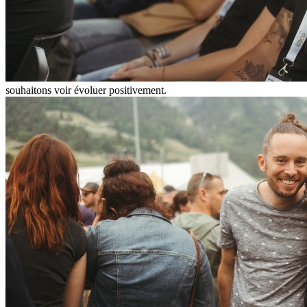
souhaitons voir évoluer positivement.