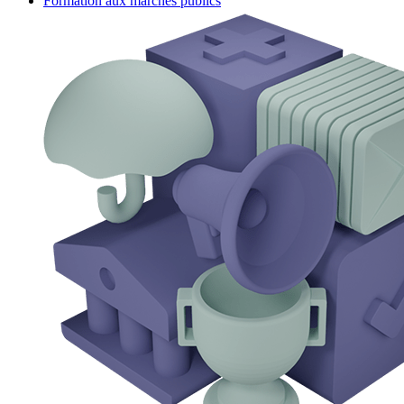
Formation aux marchés publics