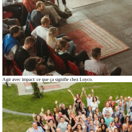
Agir avec impact: ce que ça signifie chez Loyco.