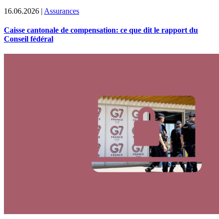
16.06.2026
|
Assurances
Caisse cantonale de compensation: ce que dit le rapport du
Conseil fédéral