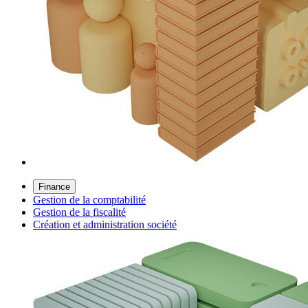
Finance
Gestion de la comptabilité
Gestion de la fiscalité
Création et administration société