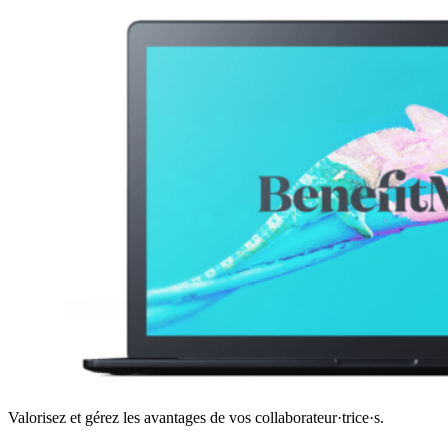
Valorisez et gérez les avantages de vos collaborateur·trice·s.