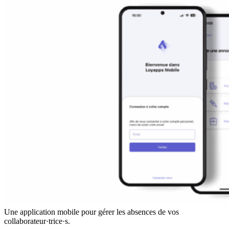
Une application mobile pour gérer les absences de vos
collaborateur·trice·s.