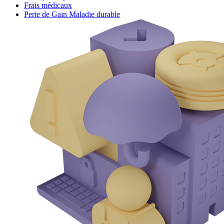
Frais médicaux
Perte de Gain Maladie durable