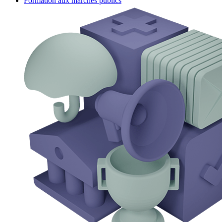
Formation aux marchés publics