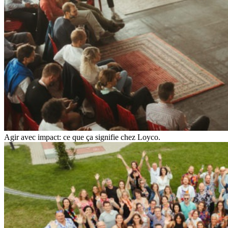
Agir avec impact: ce que ça signifie chez Loyco.