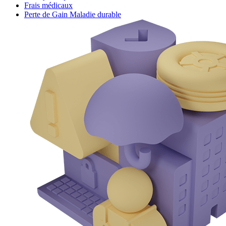
Frais médicaux
Perte de Gain Maladie durable