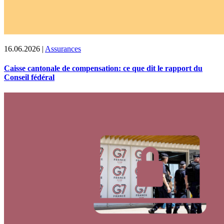
16.06.2026
|
Assurances
Caisse cantonale de compensation: ce que dit le rapport du
Conseil fédéral