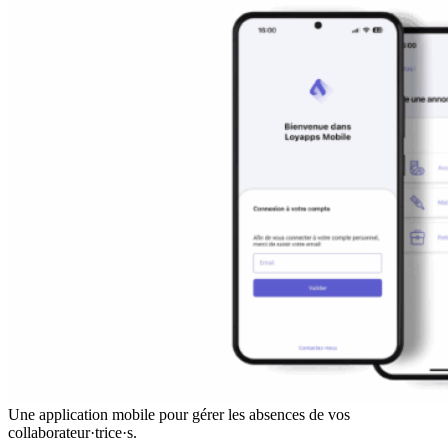
Une application mobile pour gérer les absences de vos
collaborateur·trice·s.