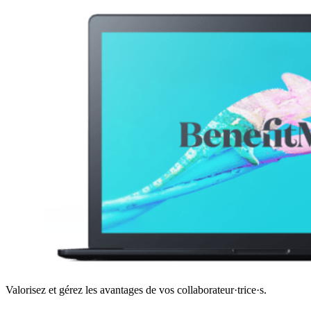
Valorisez et gérez les avantages de vos collaborateur·trice·s.