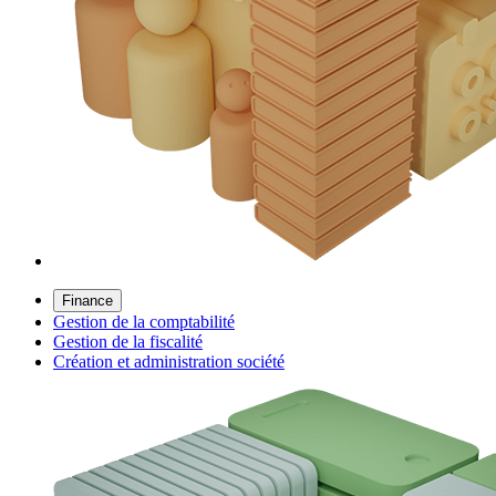
Finance
Gestion de la comptabilité
Gestion de la fiscalité
Création et administration société