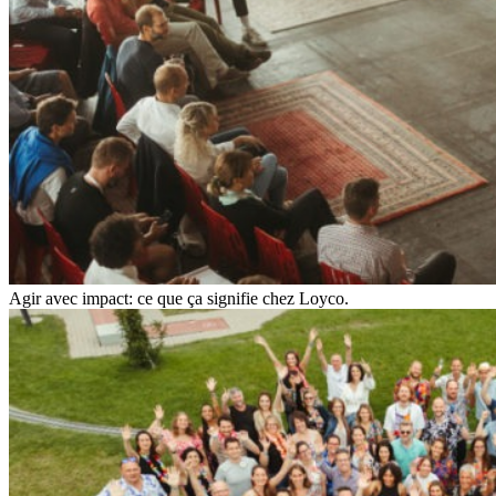
Agir avec impact: ce que ça signifie chez Loyco.