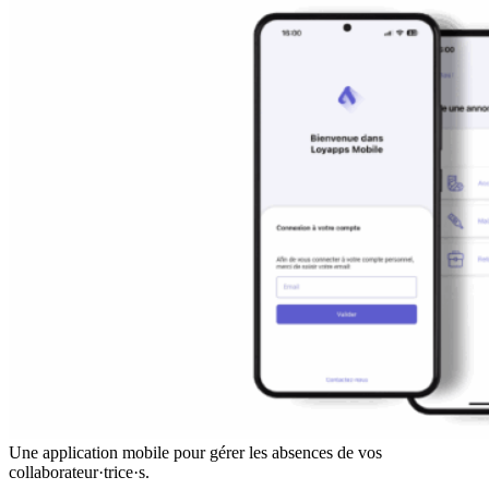
Une application mobile pour gérer les absences de vos
collaborateur·trice·s.