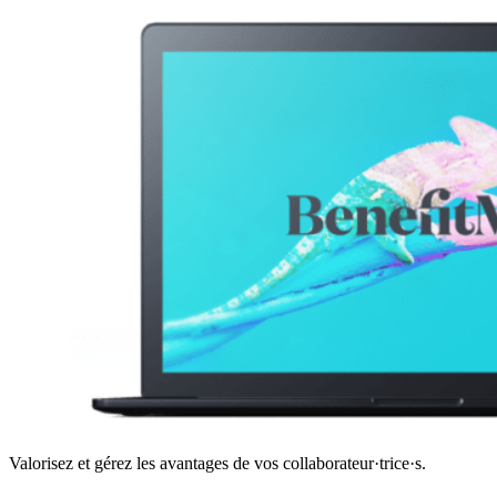
Valorisez et gérez les avantages de vos collaborateur·trice·s.