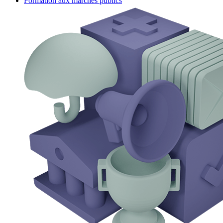
Formation aux marchés publics