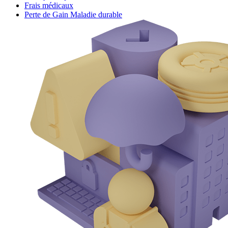
Frais médicaux
Perte de Gain Maladie durable