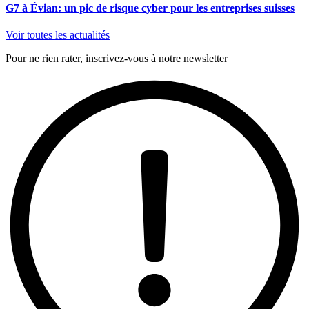
G7 à Évian: un pic de risque cyber pour les entreprises suisses
Voir toutes les actualités
Pour ne rien rater, inscrivez-vous à notre newsletter