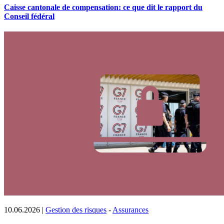
Caisse cantonale de compensation: ce que dit le rapport du
Conseil fédéral
10.06.2026
|
Gestion des risques
-
Assurances