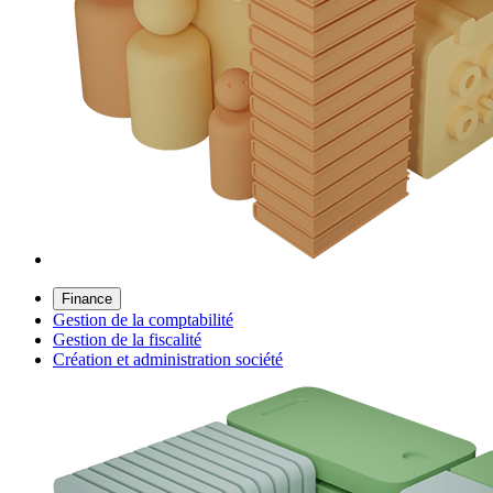
Finance
Gestion de la comptabilité
Gestion de la fiscalité
Création et administration société