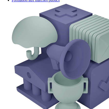
Formation aux marchés publics