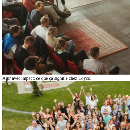
Agir avec impact: ce que ça signifie chez Loyco.