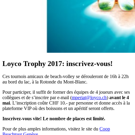
Loyco Trophy 2017: inscrivez-vous!
Ces tournois amicaux de beach-volley se dérouleront de 16h à 22h
au bord du lac, à la Rotonde du Mont-Blanc.
Pour participer, il suffit de former des équipes de 4 joueurs avec ses
collègues et de s’inscrire par e-mail (
mperiat@loyco.ch
)
avant le 4
mai
. L’inscription coûte CHF 10.- par personne et donne accès à la
plateforme VIP où des boissons et un apéritif seront offerts.
Inscrivez-vous vite! Le nombre de places est limité.
Pour de plus amples informations, visitez le site du
Coop
Beachtou
r Genève
.