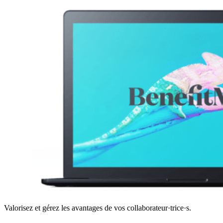
Valorisez et gérez les avantages de vos collaborateur·trice·s.