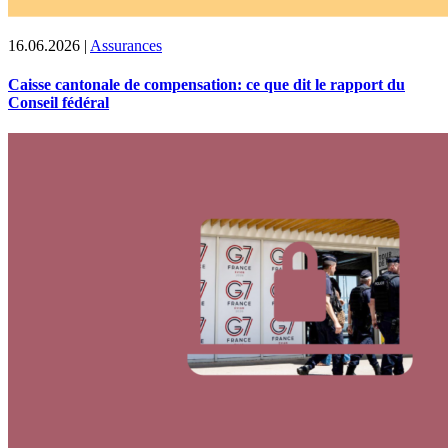
16.06.2026
|
Assurances
Caisse cantonale de compensation: ce que dit le rapport du
Conseil fédéral