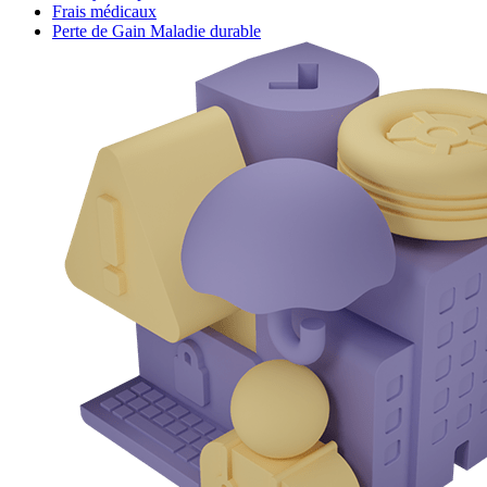
Frais médicaux
Perte de Gain Maladie durable