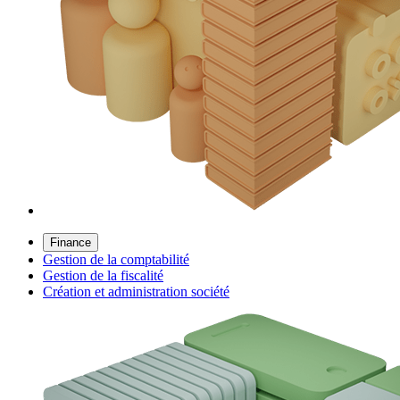
Finance
Gestion de la comptabilité
Gestion de la fiscalité
Création et administration société