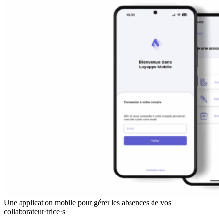
Une application mobile pour gérer les absences de vos
collaborateur·trice·s.