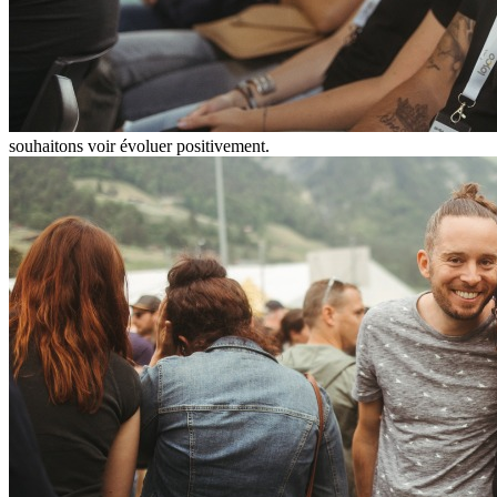
souhaitons voir évoluer positivement.