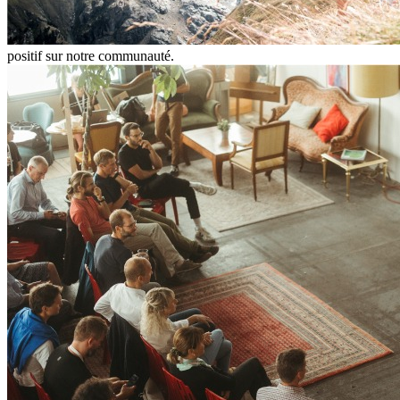
positif sur notre communauté.