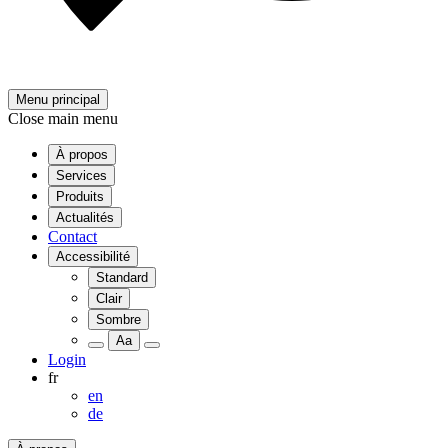
Menu principal
Close main menu
À propos
Services
Produits
Actualités
Contact
Accessibilité
Standard
Clair
Sombre
Aa
Login
fr
en
de