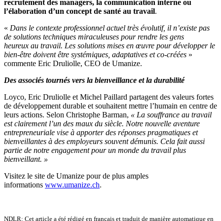
recrutement des managers, la communication interne ou
l’élaboration d’un concept de santé au travail
.
«
Dans le contexte professionnel actuel très évolutif, il n’existe pas
de solutions techniques miraculeuses pour rendre les gens
heureux au travail. Les solutions mises en œuvre pour développer le
bien-être doivent être systémiques, adaptatives et co-créées
»
commente Eric Druliolle, CEO de Umanize.
Des associés tournés vers la bienveillance et la durabilité
Loyco, Eric Druliolle et Michel Paillard partagent des valeurs fortes
de développement durable et souhaitent mettre l’humain en centre de
leurs actions. Selon Christophe Barman,
« La souffrance au travail
est clairement l’un des maux du siècle. Notre nouvelle aventure
entrepreneuriale vise à apporter des réponses pragmatiques et
bienveillantes à des employeurs souvent démunis. Cela fait aussi
partie de notre engagement pour un monde du travail plus
bienveillant. »
Visitez le site de Umanize pour de plus amples
informations
www.umanize.ch
.
NDLR: Cet article a été rédigé en français et traduit de manière automatique en