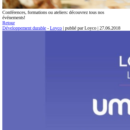
Conférences, formations ou ateliers: découvrez tous nos
événements!
Retour
Développement durable
-
Loyco
|
publié par Loyco
|
27.06.2018