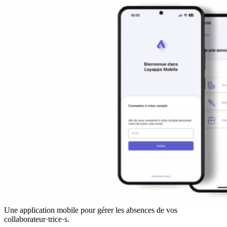
Une application mobile pour gérer les absences de vos
collaborateur·trice·s.