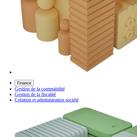
Finance
Gestion de la comptabilité
Gestion de la fiscalité
Création et administration société