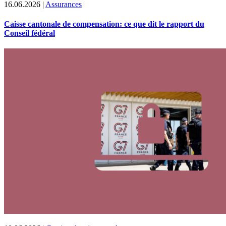
16.06.2026
|
Assurances
Caisse cantonale de compensation: ce que dit le rapport du
Conseil fédéral