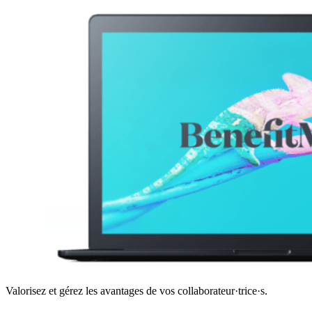
Valorisez et gérez les avantages de vos collaborateur·trice·s.