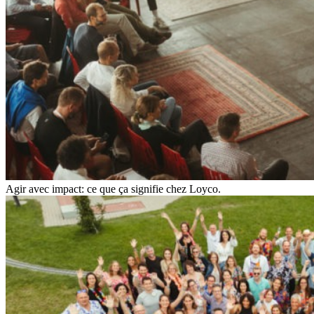
Agir avec impact: ce que ça signifie chez Loyco.