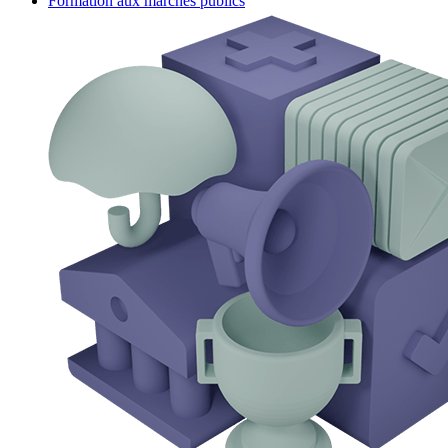
Formation aux marchés publics