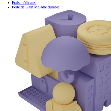
Frais médicaux
Perte de Gain Maladie durable