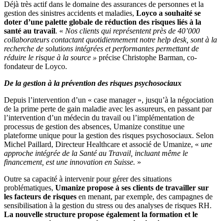
Déjà très actif dans le domaine des assurances de personnes et la
gestion des sinistres accidents et maladies,
Loyco a souhaité se
doter d’une palette globale de réduction des risques liés à la
santé au travail
. «
Nos clients qui représentent près de 40’000
collaborateurs contactant quotidiennement notre help desk, sont à la
recherche de solutions intégrées et performantes permettant de
réduire le risque à la source »
précise Christophe Barman, co-
fondateur de Loyco.
De la gestion à la prévention des risques psychosociaux
Depuis l’intervention d’un « case manager », jusqu’à la négociation
de la prime perte de gain maladie avec les assureurs, en passant par
l’intervention d’un médecin du travail ou l’implémentation de
processus de gestion des absences, Umanize constitue une
plateforme unique pour la gestion des risques psychosociaux. Selon
Michel Paillard, Directeur Healthcare et associé de Umanize, «
une
approche intégrée de la Santé au Travail, incluant même le
financement, est une innovation en Suisse.
»
Outre sa capacité à intervenir pour gérer des situations
problématiques,
Umanize propose à ses clients de travailler sur
les facteurs de risques
en menant, par exemple, des campagnes de
sensibilisation à la gestion du stress ou des analyses de risques RH.
La nouvelle structure propose également la formation et le