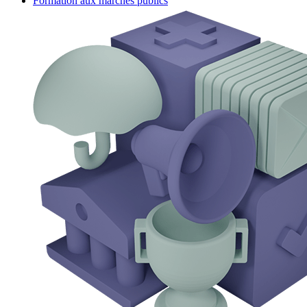
Formation aux marchés publics