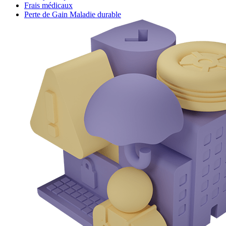
Frais médicaux
Perte de Gain Maladie durable