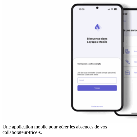
Une application mobile pour gérer les absences de vos
collaborateur·trice·s.