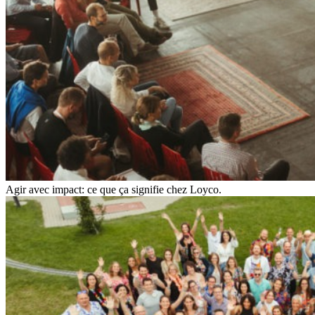
Agir avec impact: ce que ça signifie chez Loyco.