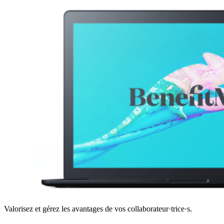
Valorisez et gérez les avantages de vos collaborateur·trice·s.