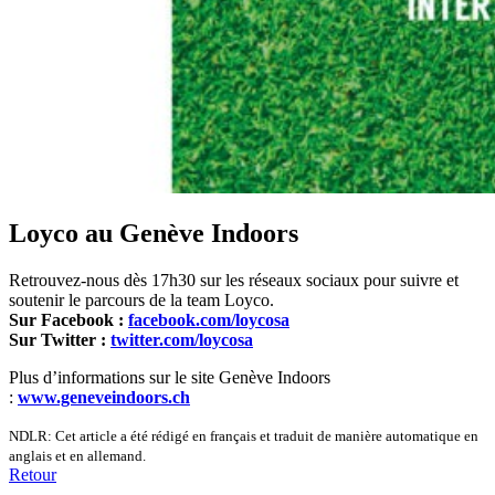
Loyco au Genève Indoors
Retrouvez-nous dès 17h30 sur les réseaux sociaux pour suivre et
soutenir le parcours de la team Loyco.
Sur Facebook :
facebook.com/loycosa
Sur Twitter :
twitter.com/loycosa
Plus d’informations sur le site Genève Indoors
:
www.geneveindoors.ch
NDLR: Cet article a été rédigé en français et traduit de manière automatique en
anglais et en allemand.
Retour