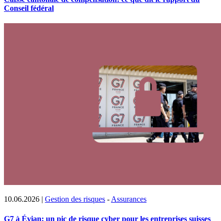
Conseil fédéral
10.06.2026
|
Gestion des risques
-
Assurances
G7 à Évian: un pic de risque cyber pour les entreprises suisses