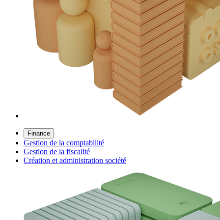
Finance
Gestion de la comptabilité
Gestion de la fiscalité
Création et administration société