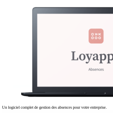
Un logiciel complet de gestion des absences pour votre entreprise.