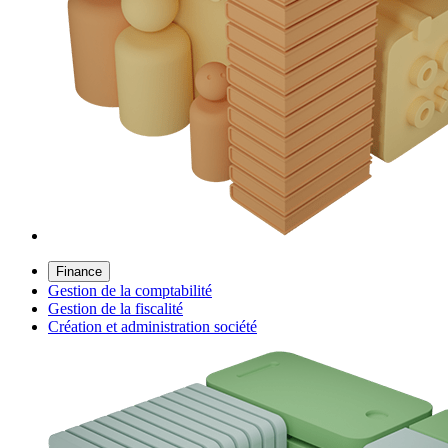
Finance
Gestion de la comptabilité
Gestion de la fiscalité
Création et administration société