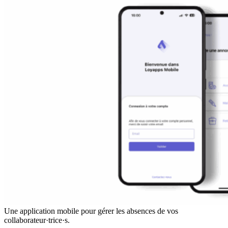
Une application mobile pour gérer les absences de vos
collaborateur·trice·s.