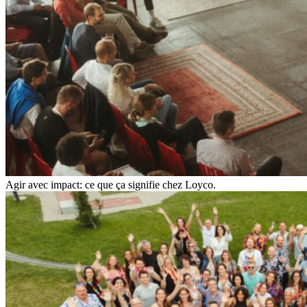
Agir avec impact: ce que ça signifie chez Loyco.