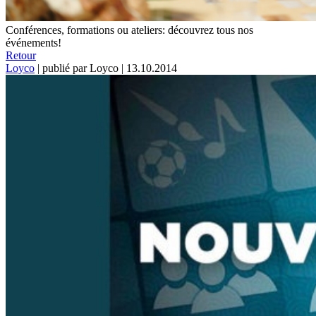
Conférences, formations ou ateliers: découvrez tous nos
événements!
Retour
Loyco
|
publié par Loyco
|
13.10.2014