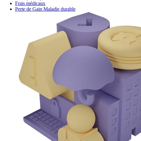
Frais médicaux
Perte de Gain Maladie durable