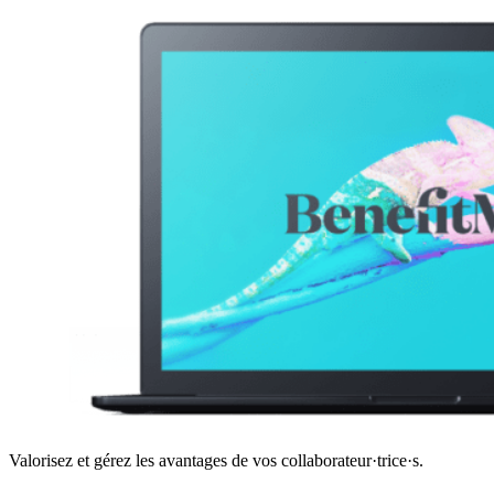
Valorisez et gérez les avantages de vos collaborateur·trice·s.