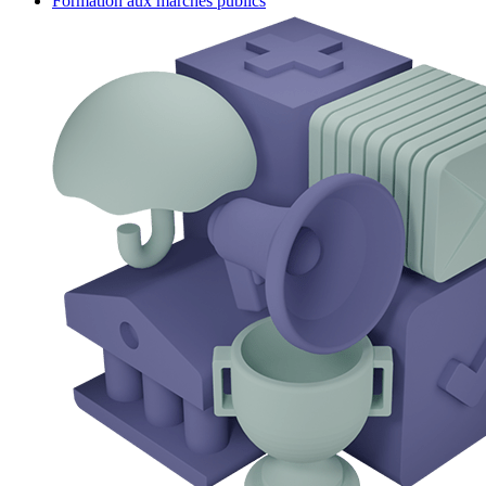
Formation aux marchés publics