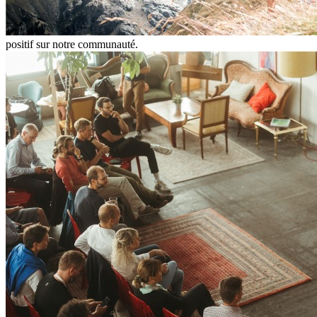
positif sur notre communauté.