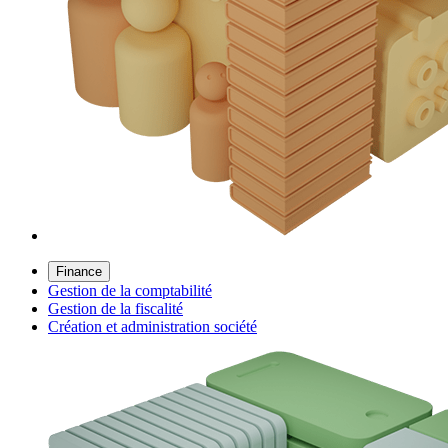
Finance
Gestion de la comptabilité
Gestion de la fiscalité
Création et administration société