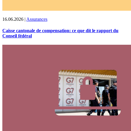
16.06.2026
|
Assurances
Caisse cantonale de compensation: ce que dit le rapport du
Conseil fédéral