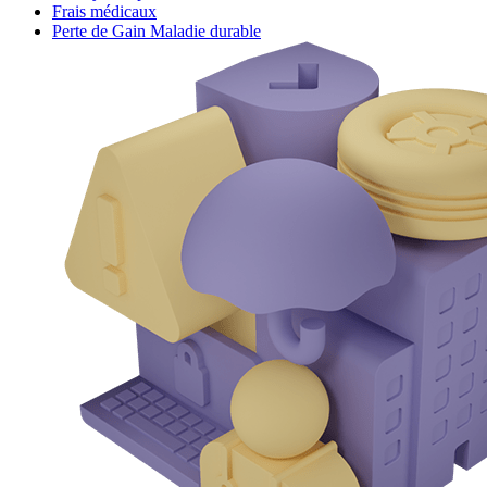
Frais médicaux
Perte de Gain Maladie durable