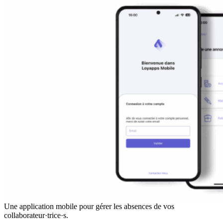
Une application mobile pour gérer les absences de vos
collaborateur·trice·s.