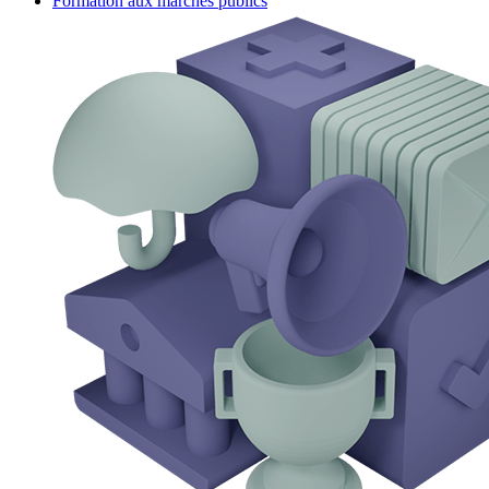
Formation aux marchés publics