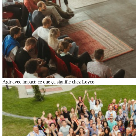
Agir avec impact: ce que ça signifie chez Loyco.