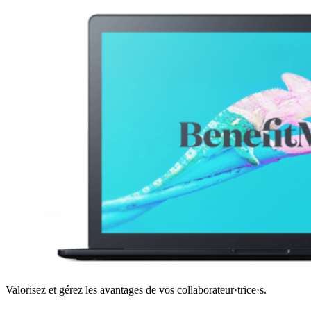
Valorisez et gérez les avantages de vos collaborateur·trice·s.