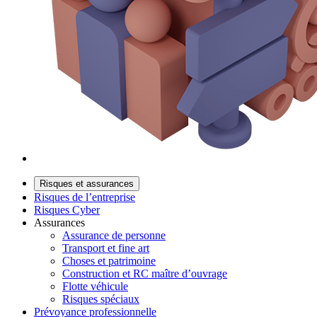
Risques et assurances
Risques de l’entreprise
Risques Cyber
Assurances
Assurance de personne
Transport et fine art
Choses et patrimoine
Construction et RC maître d’ouvrage
Flotte véhicule
Risques spéciaux
Prévoyance professionnelle