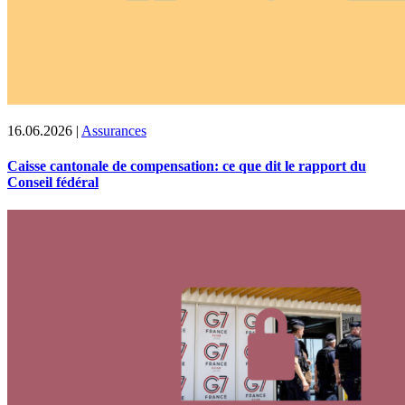
16.06.2026
|
Assurances
Caisse cantonale de compensation: ce que dit le rapport du
Conseil fédéral