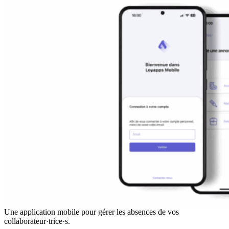
Une application mobile pour gérer les absences de vos
collaborateur·trice·s.