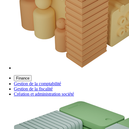
Finance
Gestion de la comptabilité
Gestion de la fiscalité
Création et administration société