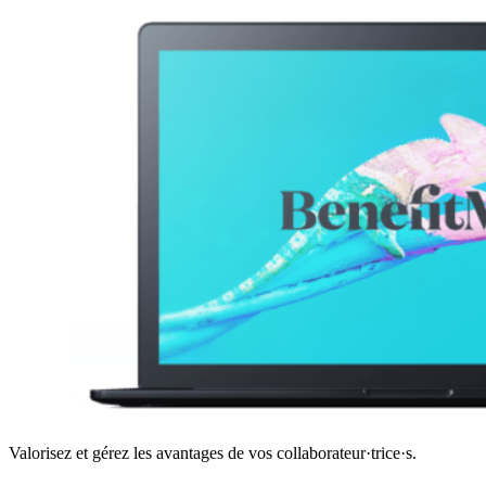
Valorisez et gérez les avantages de vos collaborateur·trice·s.