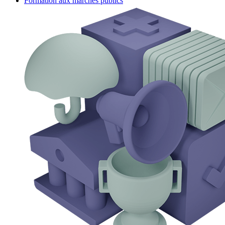
Formation aux marchés publics