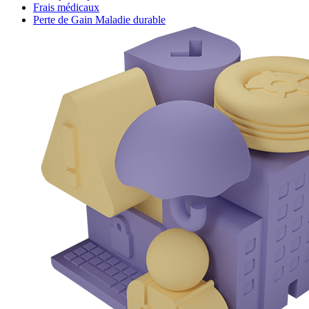
Frais médicaux
Perte de Gain Maladie durable