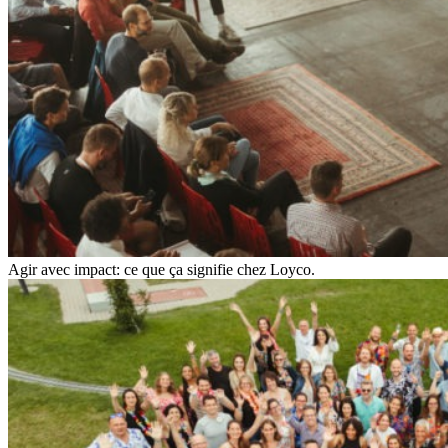
Agir avec impact: ce que ça signifie chez Loyco.