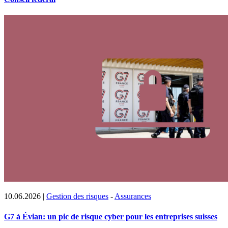
10.06.2026
|
Gestion des risques
-
Assurances
G7 à Évian: un pic de risque cyber pour les entreprises suisses