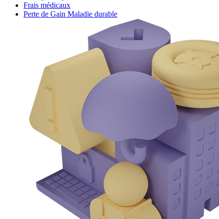
Frais médicaux
Perte de Gain Maladie durable