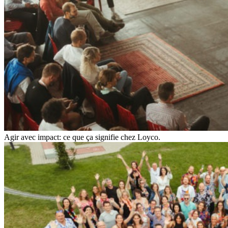
Agir avec impact: ce que ça signifie chez Loyco.