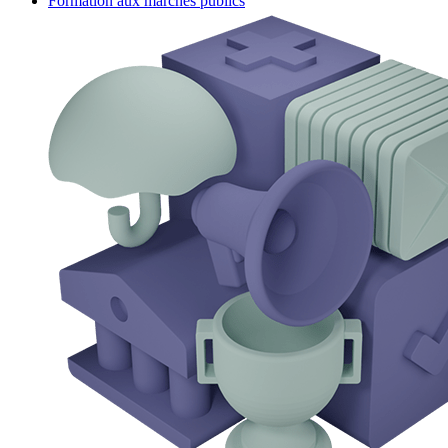
Formation aux marchés publics