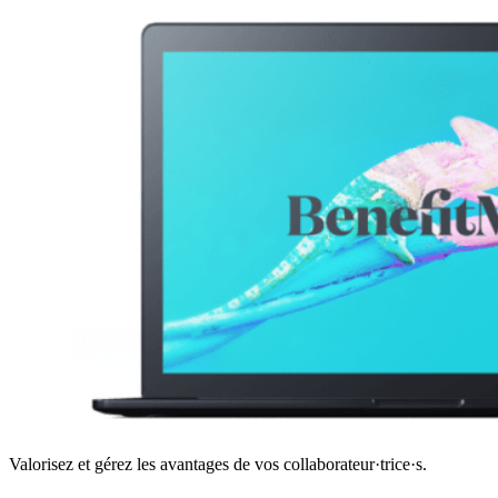
Valorisez et gérez les avantages de vos collaborateur·trice·s.