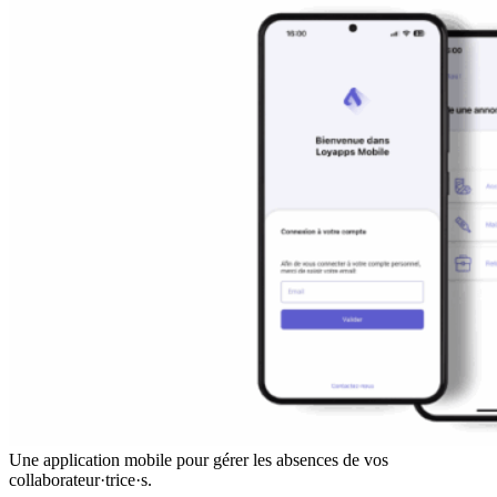
Une application mobile pour gérer les absences de vos
collaborateur·trice·s.