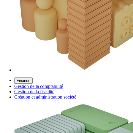
Finance
Gestion de la comptabilité
Gestion de la fiscalité
Création et administration société