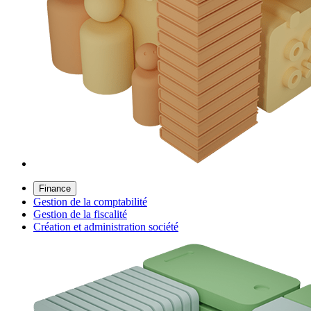
Finance
Gestion de la comptabilité
Gestion de la fiscalité
Création et administration société