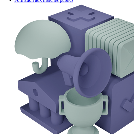
Formation aux marchés publics