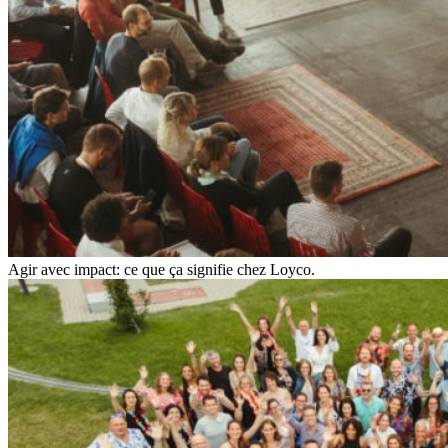
Agir avec impact: ce que ça signifie chez Loyco.