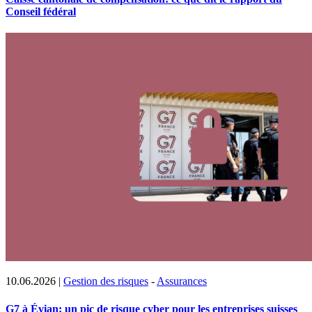
Conseil fédéral
10.06.2026
|
Gestion des risques
-
Assurances
G7 à Évian: un pic de risque cyber pour les entreprises suisses