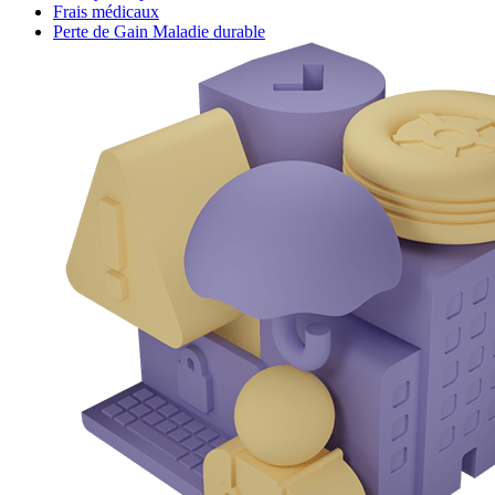
Frais médicaux
Perte de Gain Maladie durable