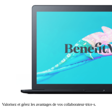
Valorisez et gérez les avantages de vos collaborateur·trice·s.