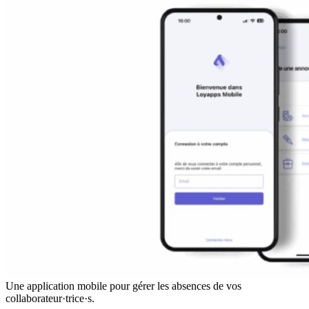
Une application mobile pour gérer les absences de vos
collaborateur·trice·s.