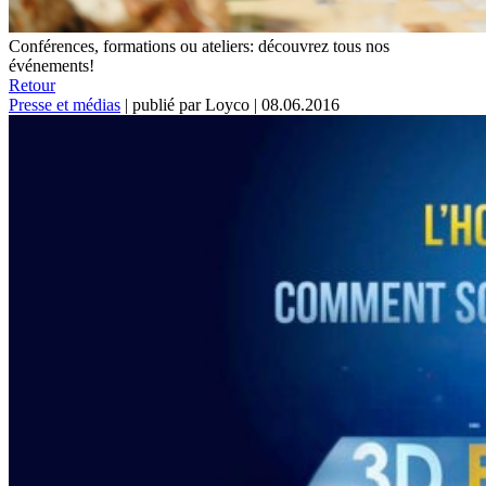
Conférences, formations ou ateliers: découvrez tous nos
événements!
Retour
Presse et médias
|
publié par Loyco
|
08.06.2016