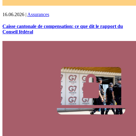
16.06.2026
|
Assurances
Caisse cantonale de compensation: ce que dit le rapport du
Conseil fédéral