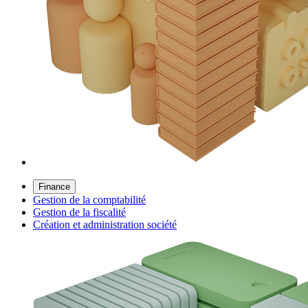
Finance
Gestion de la comptabilité
Gestion de la fiscalité
Création et administration société