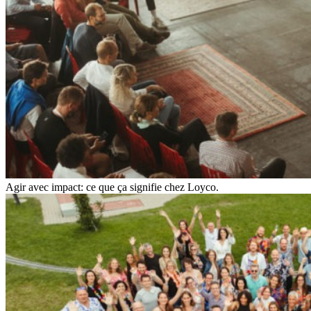
Agir avec impact: ce que ça signifie chez Loyco.