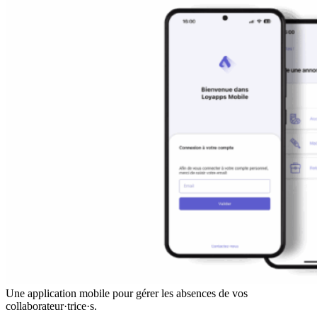
Une application mobile pour gérer les absences de vos
collaborateur·trice·s.