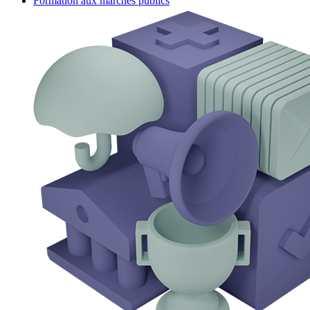
Formation aux marchés publics