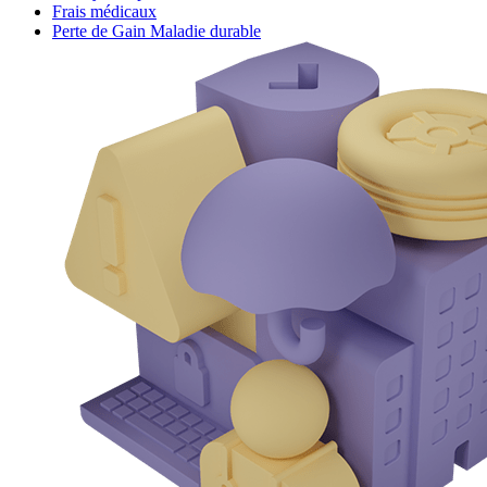
Frais médicaux
Perte de Gain Maladie durable