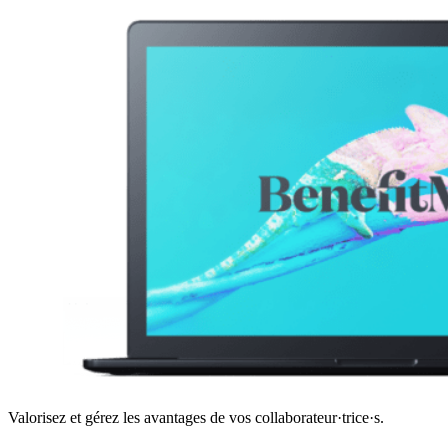
Valorisez et gérez les avantages de vos collaborateur·trice·s.