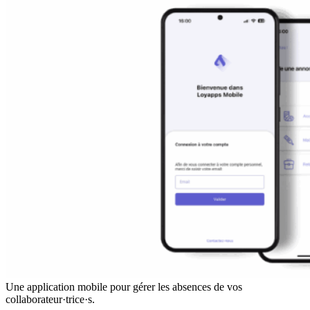
Une application mobile pour gérer les absences de vos
collaborateur·trice·s.