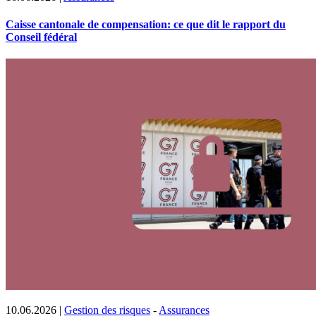
Caisse cantonale de compensation: ce que dit le rapport du
Conseil fédéral
10.06.2026
|
Gestion des risques
-
Assurances