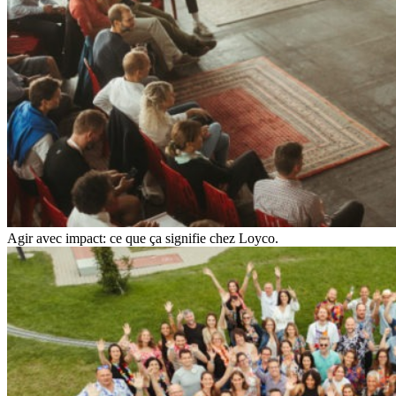
Agir avec impact: ce que ça signifie chez Loyco.