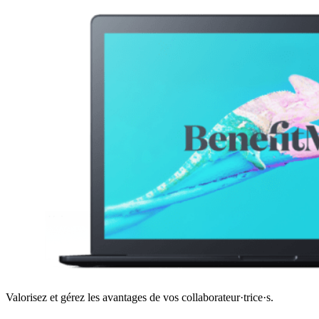
Valorisez et gérez les avantages de vos collaborateur·trice·s.