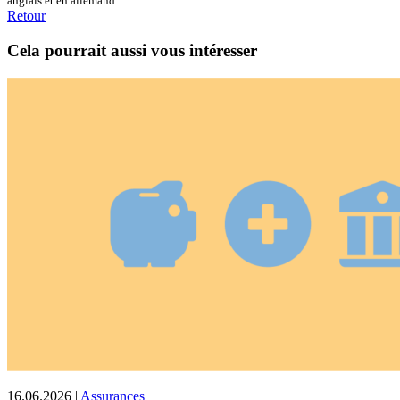
anglais et en allemand.
Retour
Cela pourrait aussi vous intéresser
16.06.2026
|
Assurances