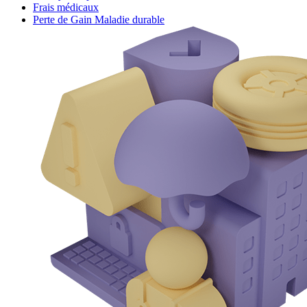
Frais médicaux
Perte de Gain Maladie durable