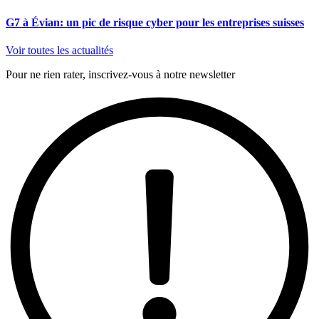
G7 à Évian: un pic de risque cyber pour les entreprises suisses
Voir toutes les actualités
Pour ne rien rater, inscrivez-vous à notre newsletter