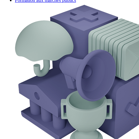
Formation aux marchés publics