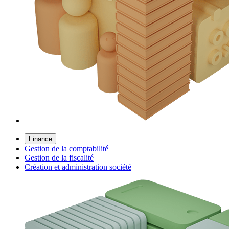
Finance
Gestion de la comptabilité
Gestion de la fiscalité
Création et administration société