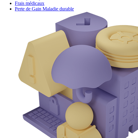
Frais médicaux
Perte de Gain Maladie durable