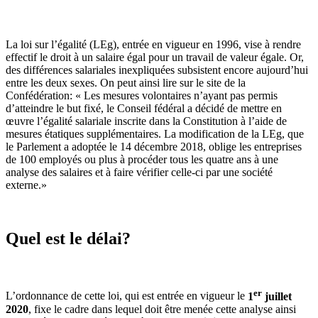
La loi sur l’égalité (LEg), entrée en vigueur en 1996, vise à rendre
effectif le droit à un salaire égal pour un travail de valeur égale. Or,
des différences salariales inexpliquées subsistent encore aujourd’hui
entre les deux sexes. On peut ainsi lire sur le site de la
Confédération: « Les mesures volontaires n’ayant pas permis
d’atteindre le but fixé, le Conseil fédéral a décidé de mettre en
œuvre l’égalité salariale inscrite dans la Constitution à l’aide de
mesures étatiques supplémentaires. La modification de la LEg, que
le Parlement a adoptée le 14 décembre 2018, oblige les entreprises
de 100 employés ou plus à procéder tous les quatre ans à une
analyse des salaires et à faire vérifier celle-ci par une société
externe.»
Quel est le délai?
er
L’ordonnance de cette loi, qui est entrée en vigueur le
1
juillet
2020
, fixe le cadre dans lequel doit être menée cette analyse ainsi