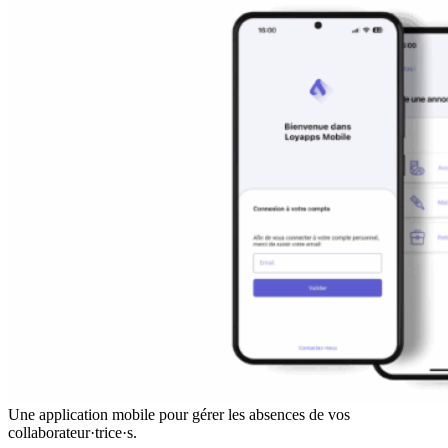
Une application mobile pour gérer les absences de vos
collaborateur·trice·s.