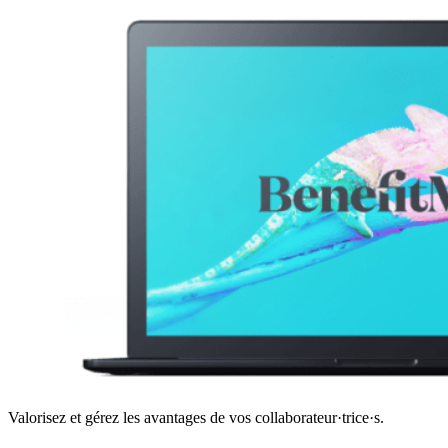
Valorisez et gérez les avantages de vos collaborateur·trice·s.