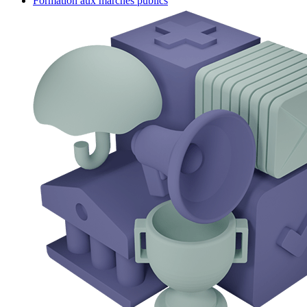
Formation aux marchés publics