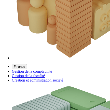
Finance
Gestion de la comptabilité
Gestion de la fiscalité
Création et administration société