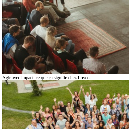
Agir avec impact: ce que ça signifie chez Loyco.