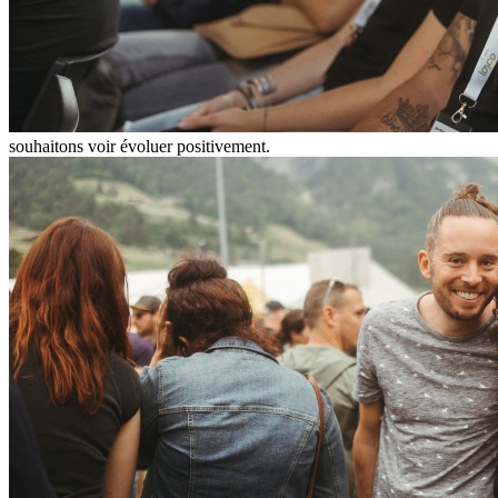
souhaitons voir évoluer positivement.