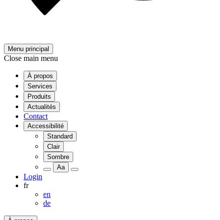
Menu principal
Close main menu
À propos
Services
Produits
Actualités
Contact
Accessibilité
Standard
Clair
Sombre
Aa
Login
fr
en
de