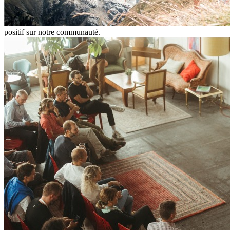
positif sur notre communauté.