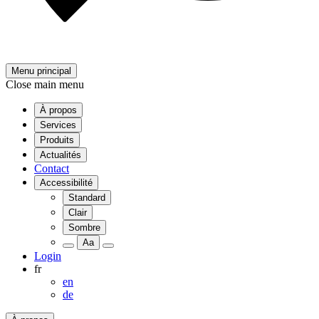
Menu principal
Close main menu
À propos
Services
Produits
Actualités
Contact
Accessibilité
Standard
Clair
Sombre
Aa
Login
fr
en
de