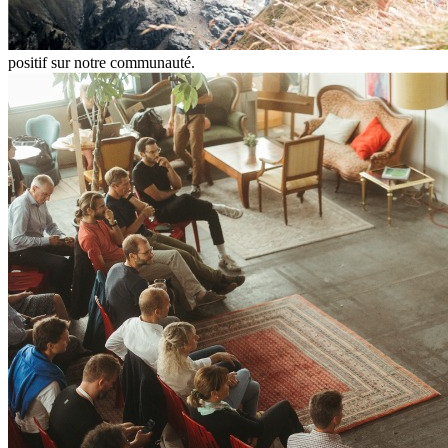
positif sur notre communauté.