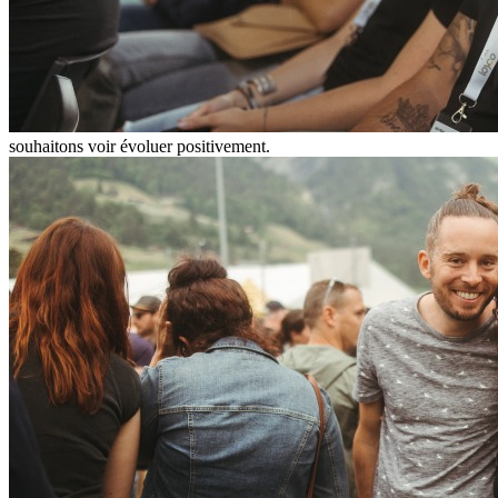
souhaitons voir évoluer positivement.