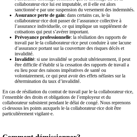
collaborateur·rice lui est imputable, et il·elle est alors
sanctionné·e par une suspension du versement des indemnités.
Assurance perte de gain
: dans certains cas, le·la
collaborateur·rice doit passer de l’assurance collective à
l’assurance individuelle, ce qui implique un supplément de
cotisations qui peut s’avérer important.
Prévoyance professionnelle
: la résiliation des rapports de
travail par le·la collaborateur·rice peut conduire à une lacune
d’assurance portant sur la couverture des risques décès et
invalidité.
Invalidité
: si une invalidité se produit ultérieurement, il peut
être difficile d’établir si la cessation des rapports de travail a
eu lieu pour des raisons impératives de santé ou
volontairement, ce qui peut avoir des effets néfastes sur la
détermination du taux d’invalidité.
En cas de résiliation du contrat de travail par le·la collaborateur·rice,
l’ensemble des droits et obligations de l’employeur et du
collaborateur subsistent pendant le délai de congé. Nous reprenons
ci-dessous les points auxquels le·la collaborateur·rice doit être
particulièrement vigilant·e.
Comment démissionner?