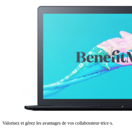
Valorisez et gérez les avantages de vos collaborateur·trice·s.