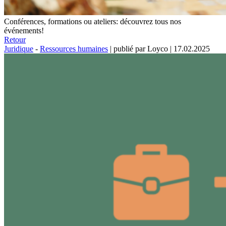
Conférences, formations ou ateliers: découvrez tous nos
événements!
Retour
Juridique
-
Ressources humaines
|
publié par Loyco
|
17.02.2025