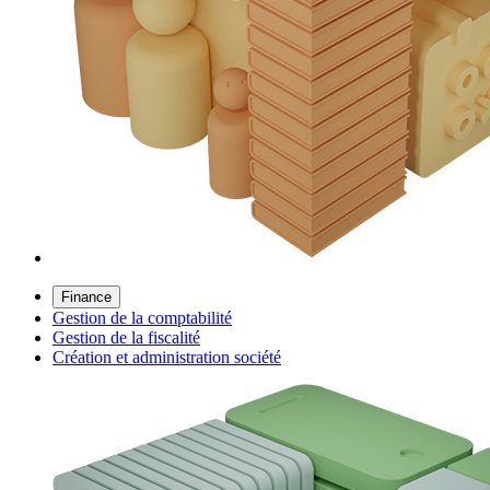
Finance
Gestion de la comptabilité
Gestion de la fiscalité
Création et administration société