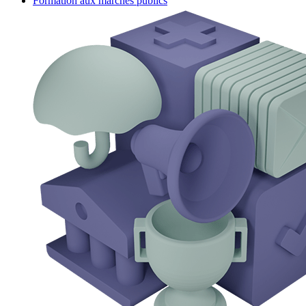
Formation aux marchés publics