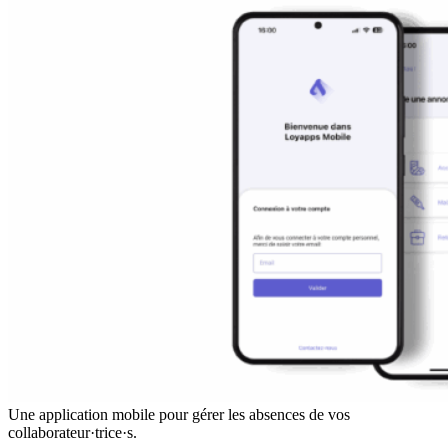
Une application mobile pour gérer les absences de vos
collaborateur·trice·s.