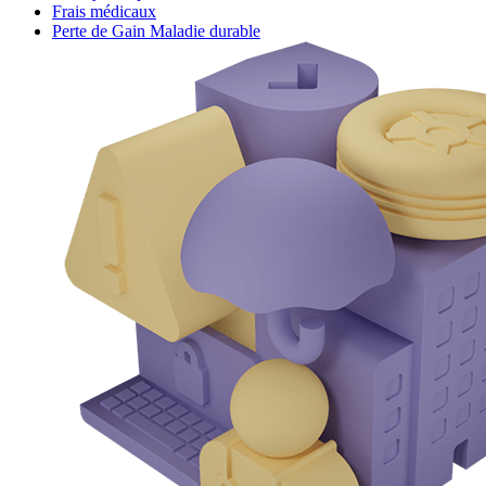
Frais médicaux
Perte de Gain Maladie durable