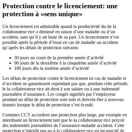
Protection contre le licenciement: une
protection à «sens unique»
Un licenciement est admissible quand la productivité du·de la
collaborateur·rice a diminué en raison d’une maladie ou d’un
accident, sans qu’il y ait faute de sa part. Un licenciement n’est
possible après la période d’essai en cas de maladie ou accident
qu’après les délais de protection suivants:
30 jours au cours de la première année d’activité
90 jours de la deuxième à la cinquième année d’activité
180 jours dès la sixième année d’activité
Les délais de protection contre le licenciement en cas de maladie et
d’accident ne garantissent cependant pas que, pendant cette période,
le·la collaborateur·rice ait droit à son salaire ou à une indemnité
journalière d’assurance. Les congés signifiés par l’employeur
pendant un délai de protection sont nuls et doivent être à nouveau
donnés lorsque le délai de protection s’est écoulé.
Certaines CCT accordent une protection plus large, par exemple en
interdisant un licenciement tant que le·la collaborateur·rice perçoit
des indemnités journalières de l’assurance-maladie accident. Cette
protection n’interdit pas au·à la collaborateur·rice en incapacité de