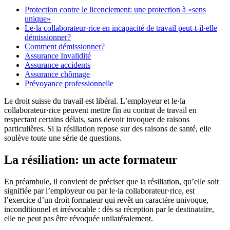
Protection contre le licenciement: une protection à «sens
unique»
Le·la collaborateur·rice en incapacité de travail peut-t-il·elle
démissionner?
Comment démissionner?
Assurance Invalidité
Assurance accidents
Assurance chômage
Prévoyance professionnelle
Le droit suisse du travail est libéral. L’employeur et le·la
collaborateur·rice peuvent mettre fin au contrat de travail en
respectant certains délais, sans devoir invoquer de raisons
particulières. Si la résiliation repose sur des raisons de santé, elle
soulève toute une série de questions.
La résiliation: un acte formateur
En préambule, il convient de préciser que la résiliation, qu’elle soit
signifiée par l’employeur ou par le·la collaborateur·rice, est
l’exercice d’un droit formateur qui revêt un caractère univoque,
inconditionnel et irrévocable : dès sa réception par le destinataire,
elle ne peut pas être révoquée unilatéralement.