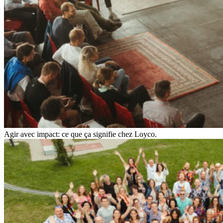
Agir avec impact: ce que ça signifie chez Loyco.