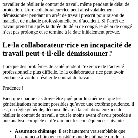
travailler de résilier le contrat de travail, même pendant le délai de
protection. Un·e collaborateur·rice peut ainsi valablement
démissionner pendant un arrêt de travail prescrit pour raison de
maladie, de maladie professionnelle ou d’accident. Si l’arrêt de
travail prend fin après la durée du délai de congé, le délai de congé
n’est pas prolongé et se termine à la date initialement prévue.
Le·la collaborateur·rice en incapacité de
travail peut-t-il·elle démissionner?
Lorsque des problèmes de santé rendent l’exercice de l’activité
professionnelle plus difficile, le·la collaborateur·rice peut avoir
tendance à vouloir résilier le contrat de travail.
Prudence !
Bien que chaque cas doive être jugé pour lui-même et que les
généralisations ne soient possibles qu’avec une extrême prudence, il
est, en règle générale, déconseillé au·à la collaborateur·rice de
résilier le contrat de travail, à tout le moins avant d’avoir procédé à
une analyse complète et d’examiner les conséquences suivantes:
Assurance chômage
: il est hautement vraisemblable que
l’assurance-chômage considère que le chômage du·de la