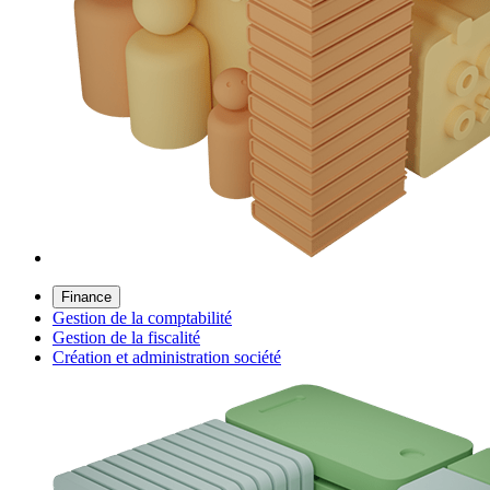
Finance
Gestion de la comptabilité
Gestion de la fiscalité
Création et administration société