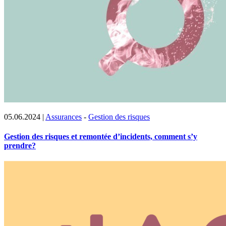
05.06.2024
|
Assurances
-
Gestion des risques
Gestion des risques et remontée d’incidents, comment s’y
prendre?