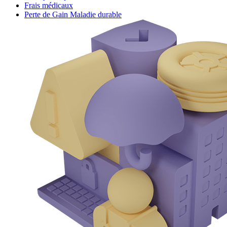
Frais médicaux
Perte de Gain Maladie durable