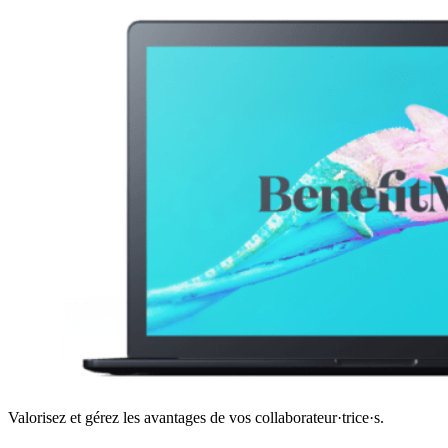
Valorisez et gérez les avantages de vos collaborateur·trice·s.