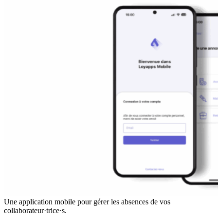
Une application mobile pour gérer les absences de vos
collaborateur·trice·s.