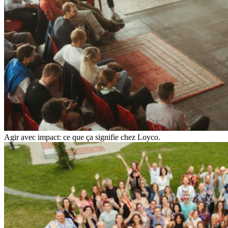
Agir avec impact: ce que ça signifie chez Loyco.