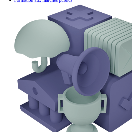
Formation aux marchés publics