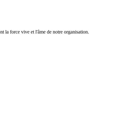
 la force vive et l'âme de notre organisation.