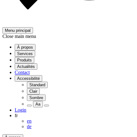
Menu principal
Close main menu
À propos
Services
Produits
Actualités
Contact
Accessibilité
Standard
Clair
Sombre
Aa
Login
fr
en
de