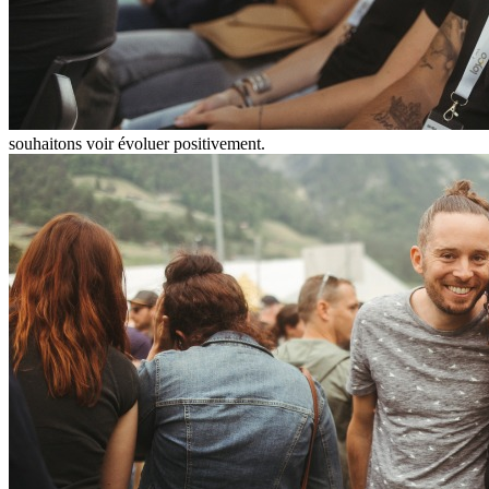
souhaitons voir évoluer positivement.