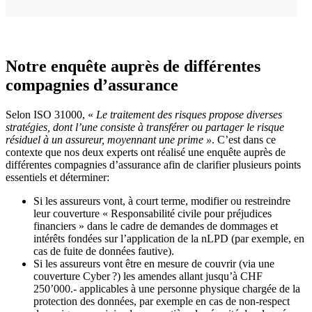
Notre enquête auprès de différentes
compagnies d’assurance
Selon ISO 31000, «
Le traitement des risques propose diverses
stratégies, dont l’une consiste à transférer ou partager le risque
résiduel à un assureur, moyennant une prime »
. C’est dans ce
contexte que nos deux experts ont réalisé une enquête auprès de
différentes compagnies d’assurance afin de clarifier plusieurs points
essentiels et déterminer:
Si les assureurs vont, à court terme, modifier ou restreindre
leur couverture « Responsabilité civile pour préjudices
financiers » dans le cadre de demandes de dommages et
intérêts fondées sur l’application de la nLPD (par exemple, en
cas de fuite de données fautive).
Si les assureurs vont être en mesure de couvrir (via une
couverture Cyber ?) les amendes allant jusqu’à CHF
250’000.- applicables à une personne physique chargée de la
protection des données, par exemple en cas de non-respect