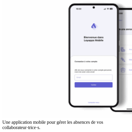
Une application mobile pour gérer les absences de vos
collaborateur·trice·s.