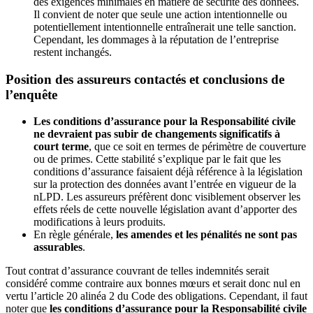
des exigences minimales en matière de sécurité des données.
Il convient de noter que seule une action intentionnelle ou
potentiellement intentionnelle entraînerait une telle sanction.
Cependant, les dommages à la réputation de l’entreprise
restent inchangés.
Position des assureurs contactés et conclusions de
l’enquête
Les conditions d’assurance pour la Responsabilité civile
ne devraient pas subir de changements significatifs à
court terme
, que ce soit en termes de périmètre de couverture
ou de primes. Cette stabilité s’explique par le fait que les
conditions d’assurance faisaient déjà référence à la législation
sur la protection des données avant l’entrée en vigueur de la
nLPD. Les assureurs préfèrent donc visiblement observer les
effets réels de cette nouvelle législation avant d’apporter des
modifications à leurs produits.
En règle générale,
les amendes et les pénalités ne sont pas
assurables
.
Tout contrat d’assurance couvrant de telles indemnités serait
considéré comme contraire aux bonnes mœurs et serait donc nul en
vertu l’article 20 alinéa 2 du Code des obligations. Cependant, il faut
noter que
les conditions d’assurance pour la Responsabilité civile