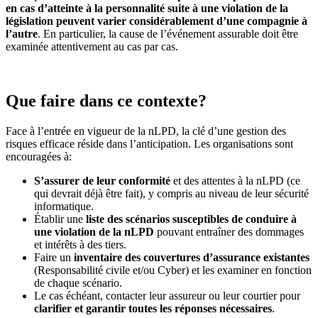
en cas d’atteinte à la personnalité suite à une violation de la
législation peuvent varier considérablement d’une compagnie à
l’autre
. En particulier, la cause de l’événement assurable doit être
examinée attentivement au cas par cas.
Que faire dans ce contexte?
Face à l’entrée en vigueur de la nLPD, la clé d’une gestion des
risques efficace réside dans l’anticipation. Les organisations sont
encouragées à:
S’assurer de leur conformité
et des attentes à la nLPD (ce
qui devrait déjà être fait), y compris au niveau de leur sécurité
informatique.
Établir une
liste des scénarios susceptibles de conduire à
une violation de la nLPD
pouvant entraîner des dommages
et intérêts à des tiers.
Faire un
inventaire des couvertures d’assurance existantes
(Responsabilité civile et/ou Cyber) et les examiner en fonction
de chaque scénario.
Le cas échéant, contacter leur assureur ou leur courtier pour
clarifier et garantir toutes les réponses nécessaires
.