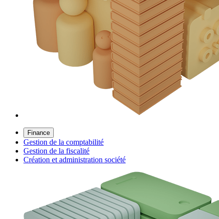
Finance
Gestion de la comptabilité
Gestion de la fiscalité
Création et administration société