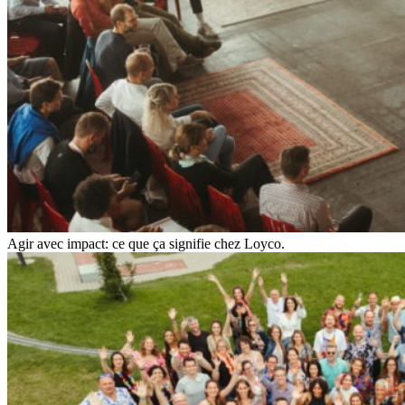
Agir avec impact: ce que ça signifie chez Loyco.