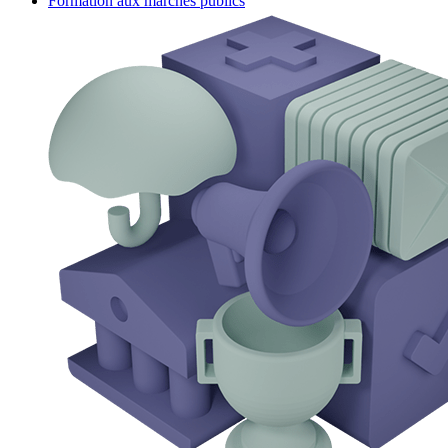
Formation aux marchés publics