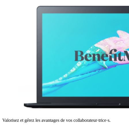
Valorisez et gérez les avantages de vos collaborateur·trice·s.