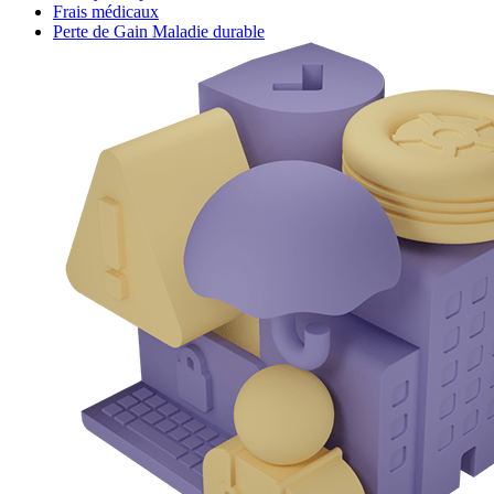
Frais médicaux
Perte de Gain Maladie durable