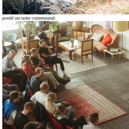
positif sur notre communauté.