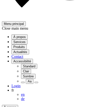
Menu principal
Close main menu
À propos
Services
Produits
Actualités
Contact
Accessibilité
Standard
Clair
Sombre
Aa
Login
fr
en
de