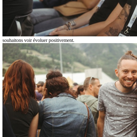
souhaitons voir évoluer positivement.