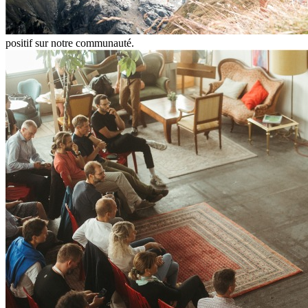
positif sur notre communauté.