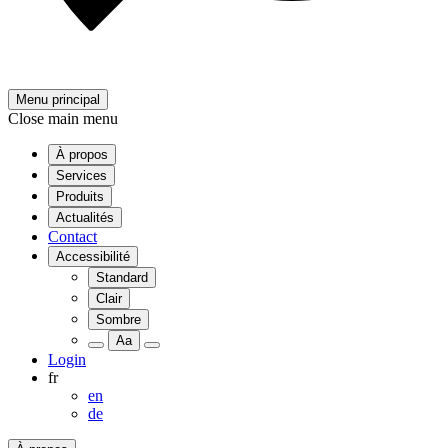
Menu principal
Close main menu
À propos
Services
Produits
Actualités
Contact
Accessibilité
Standard
Clair
Sombre
Aa
Login
fr
en
de