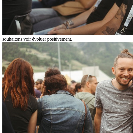
souhaitons voir évoluer positivement.