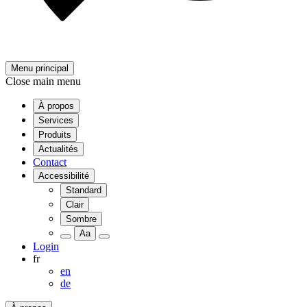
Menu principal
Close main menu
À propos
Services
Produits
Actualités
Contact
Accessibilité
Standard
Clair
Sombre
Aa
Login
fr
en
de