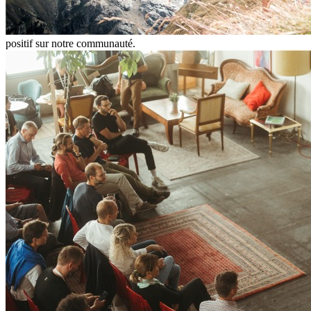
positif sur notre communauté.