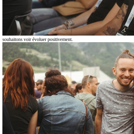
souhaitons voir évoluer positivement.