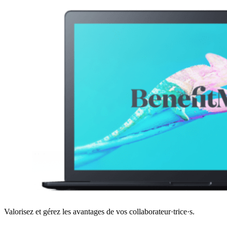
Valorisez et gérez les avantages de vos collaborateur·trice·s.