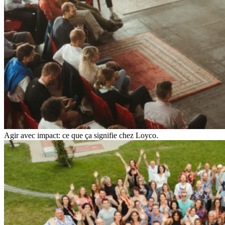
Agir avec impact: ce que ça signifie chez Loyco.