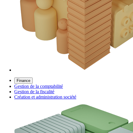
Finance
Gestion de la comptabilité
Gestion de la fiscalité
Création et administration société