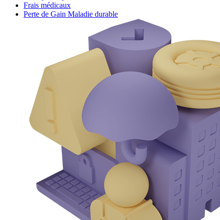
Frais médicaux
Perte de Gain Maladie durable