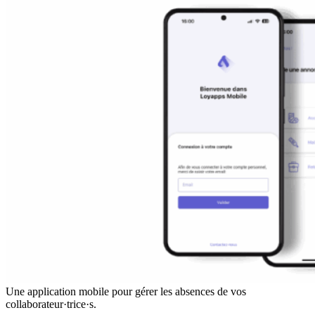
Une application mobile pour gérer les absences de vos
collaborateur·trice·s.