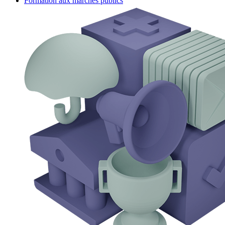
Formation aux marchés publics