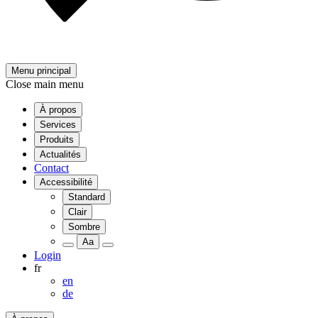
Menu principal
Close main menu
À propos
Services
Produits
Actualités
Contact
Accessibilité
Standard
Clair
Sombre
Aa
Login
fr
en
de