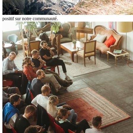
positif sur notre communauté.