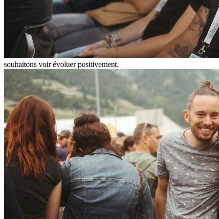
souhaitons voir évoluer positivement.