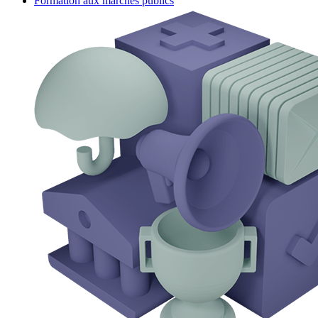
Formation aux marchés publics