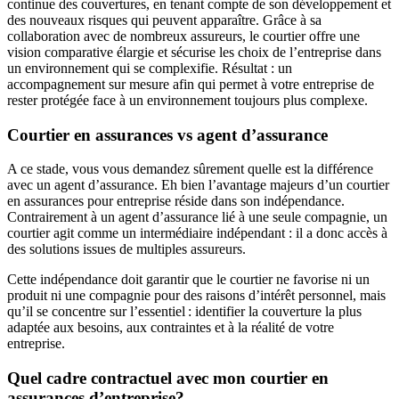
continue des couvertures, en tenant compte de son développement et
des nouveaux risques qui peuvent apparaître. Grâce à sa
collaboration avec de nombreux assureurs, le courtier offre une
vision comparative élargie et sécurise les choix de l’entreprise dans
un environnement qui se complexifie. Résultat : un
accompagnement sur mesure afin qui permet à votre entreprise de
rester protégée face à un environnement toujours plus complexe.
Courtier en assurances vs agent d’assurance
A ce stade, vous vous demandez sûrement quelle est la différence
avec un agent d’assurance. Eh bien l’avantage majeurs d’un courtier
en assurances pour entreprise réside dans son indépendance.
Contrairement à un agent d’assurance lié à une seule compagnie, un
courtier agit comme un intermédiaire indépendant : il a donc accès à
des solutions issues de multiples assureurs.
Cette indépendance doit garantir que le courtier ne favorise ni un
produit ni une compagnie pour des raisons d’intérêt personnel, mais
qu’il se concentre sur l’essentiel : identifier la couverture la plus
adaptée aux besoins, aux contraintes et à la réalité de votre
entreprise.
Quel cadre contractuel avec mon courtier en
assurances d’entreprise?