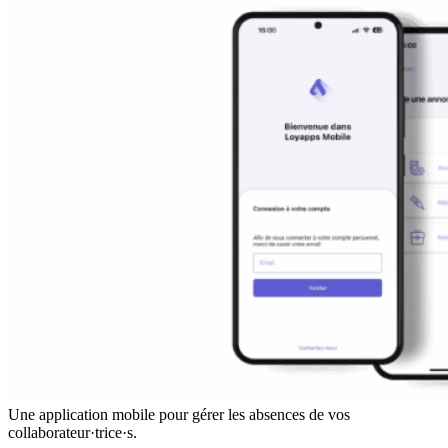
Une application mobile pour gérer les absences de vos
collaborateur·trice·s.