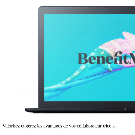
Valorisez et gérez les avantages de vos collaborateur·trice·s.