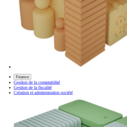
Finance
Gestion de la comptabilité
Gestion de la fiscalité
Création et administration société