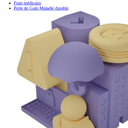
Frais médicaux
Perte de Gain Maladie durable