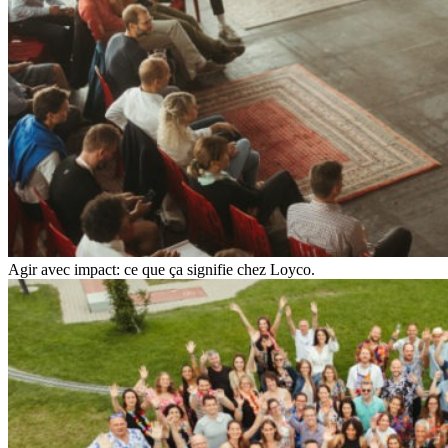
Agir avec impact: ce que ça signifie chez Loyco.