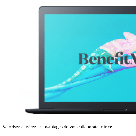
Valorisez et gérez les avantages de vos collaborateur·trice·s.