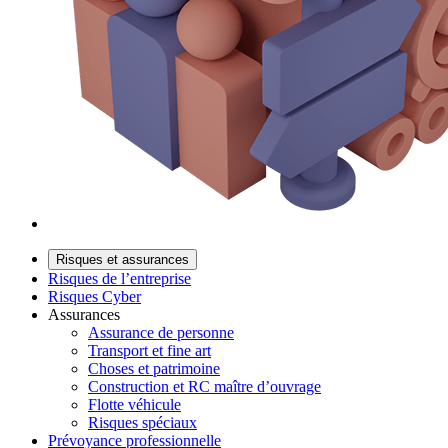
Risques et assurances
Risques de l’entreprise
Risques Cyber
Assurances
Assurance de personne
Transport et fine art
Choses et patrimoine
Construction et RC maître d’ouvrage
Flotte véhicule
Risques spéciaux
Prévoyance professionnelle