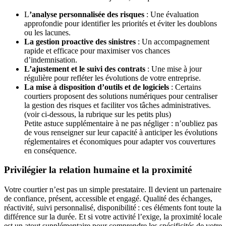
L
’analyse personnalisée des risques
: Une évaluation
approfondie pour identifier les priorités et éviter les doublons
ou les lacunes.
La gestion proactive des sinistres
: Un accompagnement
rapide et efficace pour maximiser vos chances
d’indemnisation.
L’ajustement et le suivi des contrats
: Une mise à jour
régulière pour refléter les évolutions de votre entreprise.
La mise à disposition d’outils et de logiciels
: Certains
courtiers proposent des solutions numériques pour centraliser
la gestion des risques et faciliter vos tâches administratives.
(voir ci-dessous, la rubrique sur les petits plus)
Petite astuce supplémentaire à ne pas négliger : n’oubliez pas
de vous renseigner sur leur capacité à anticiper les évolutions
réglementaires et économiques pour adapter vos couvertures
en conséquence.
Privilégier la relation humaine et la proximité
Votre courtier n’est pas un simple prestataire. Il devient un partenaire
de confiance, présent, accessible et engagé. Qualité des échanges,
réactivité, suivi personnalisé, disponibilité : ces éléments font toute la
différence sur la durée. Et si votre activité l’exige, la proximité locale
est un atout supplémentaire pour comprendre les spécificités de votre