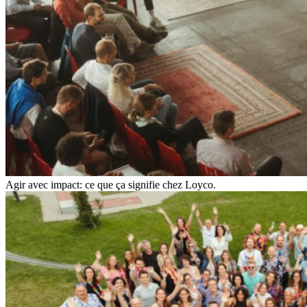
Agir avec impact: ce que ça signifie chez Loyco.