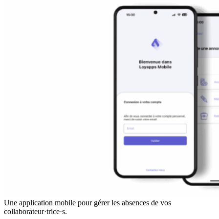
Une application mobile pour gérer les absences de vos
collaborateur·trice·s.