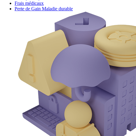
Frais médicaux
Perte de Gain Maladie durable