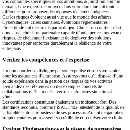
vos contraintes spécifiques et vos ambitions, aujourd’hui comme
demain. Une expertise éprouvée dans votre domaine fait toute la
différence pour proposer des réponses réellement adaptées.
Car les risques évoluent aussi vite que le monde des affaires.
Cyberattaques, crises sanitaires, évolutions réglementaires :
l’incertitude fait désormais partie du jeu. Choisir un courtier, c’est
donc aussi choisir un partenaire capable d’anticiper ces nouveaux
risques, de challenger l’existant et de déployer des solutions
innovantes pour renforcer durablement la résilience de votre
entreprise.
Vérifier les compétences et l’expertise
Un bon courtier se distingue par son expertise et son savoir-faire
pour les assurances d’entreprise. Assurez-vous qu’il dispose d’une
solide expérience dans la gestion des risques de vos activités.
Demandez des références ou des exemples concrets de
collaborations qu’il a menés avec des entreprises similaires à la
vôtre.
Les certifications constituent également un indicateur fort. Des
standards reconnus, comme l’ISAE 3402, attestent de la qualité, de
la fiabilité et de la robustesse de ses processus. Autant de garanties
supplémentaires pour asseoir sa crédibilité et sécuriser votre choix.
Évaluer l’indépendance et le réseau de partenaires