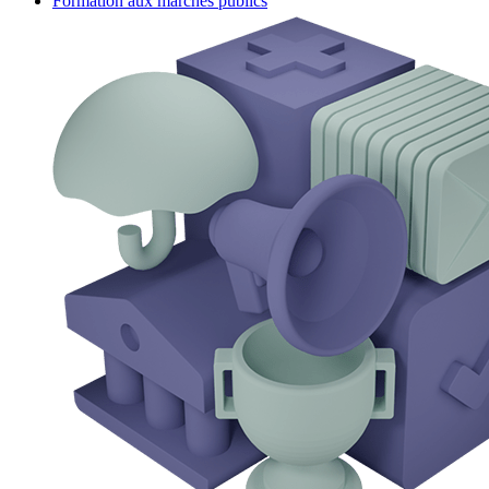
Formation aux marchés publics