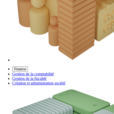
Finance
Gestion de la comptabilité
Gestion de la fiscalité
Création et administration société