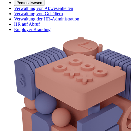
Personalwesen
Verwaltung von Abwesenheiten
Verwaltung von Gehältern
Verwaltung der HR-Administration
HR auf Abruf
Employer Branding