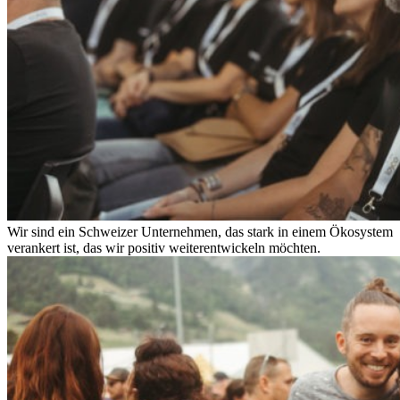
Wir sind ein Schweizer Unternehmen, das stark in einem Ökosystem
verankert ist, das wir positiv weiterentwickeln möchten.