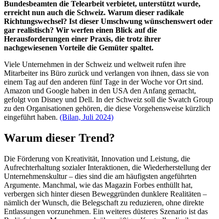
Bundesbeamten die Telearbeit verbietet, unterstützt wurde,
erreicht nun auch die Schweiz. Warum dieser radikale
Richtungswechsel? Ist dieser Umschwung wünschenswert oder
gar realistisch? Wir werfen einen Blick auf die
Herausforderungen einer Praxis, die trotz ihrer
nachgewiesenen Vorteile die Gemüter spaltet.
Viele Unternehmen in der Schweiz und weltweit rufen ihre
Mitarbeiter ins Büro zurück und verlangen von ihnen, dass sie von
einem Tag auf den anderen fünf Tage in der Woche vor Ort sind.
Amazon und Google haben in den USA den Anfang gemacht,
gefolgt von Disney und Dell. In der Schweiz soll die Swatch Group
zu den Organisationen gehören, die diese Vorgehensweise kürzlich
eingeführt haben.
(Bilan, Juli 2024)
Warum dieser Trend?
Die Förderung von Kreativität, Innovation und Leistung, die
Aufrechterhaltung sozialer Interaktionen, die Wiederherstellung der
Unternehmenskultur – dies sind die am häufigsten angeführten
Argumente. Manchmal, wie das Magazin Forbes enthüllt hat,
verbergen sich hinter diesen Beweggründen dunklere Realitäten –
nämlich der Wunsch, die Belegschaft zu reduzieren, ohne direkte
Entlassungen vorzunehmen. Ein weiteres düsteres Szenario ist das