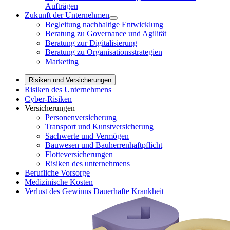
Aufträgen
Zukunft der Unternehmen
Begleitung nachhaltige Entwicklung
Beratung zu Governance und Agilität
Beratung zur Digitalisierung
Beratung zu Organisationsstrategien
Marketing
Risiken und Versicherungen
Risiken des Unternehmens
Cyber-Risiken
Versicherungen
Personenversicherung
Transport und Kunstversicherung
Sachwerte und Vermögen
Bauwesen und Bauherrenhaftpflicht
Flotteversicherungen
Risiken des unternehmens
Berufliche Vorsorge
Medizinische Kosten
Verlust des Gewinns Dauerhafte Krankheit