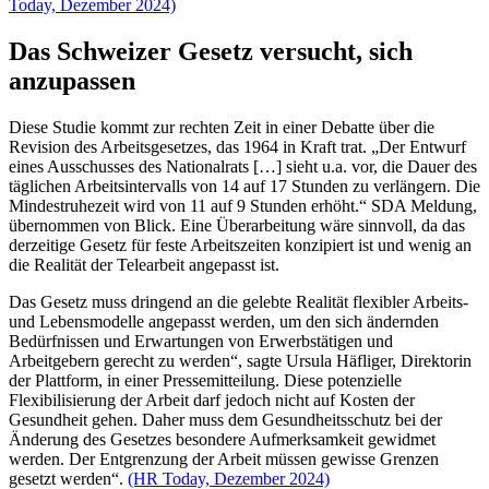
Today, Dezember 2024)
Das Schweizer Gesetz versucht, sich
anzupassen
Diese Studie kommt zur rechten Zeit in einer Debatte über die
Revision des Arbeitsgesetzes, das 1964 in Kraft trat. „Der Entwurf
eines Ausschusses des Nationalrats […] sieht u.a. vor, die Dauer des
täglichen Arbeitsintervalls von 14 auf 17 Stunden zu verlängern. Die
Mindestruhezeit wird von 11 auf 9 Stunden erhöht.“ SDA Meldung,
übernommen von Blick. Eine Überarbeitung wäre sinnvoll, da das
derzeitige Gesetz für feste Arbeitszeiten konzipiert ist und wenig an
die Realität der Telearbeit angepasst ist.
Das Gesetz muss dringend an die gelebte Realität flexibler Arbeits-
und Lebensmodelle angepasst werden, um den sich ändernden
Bedürfnissen und Erwartungen von Erwerbstätigen und
Arbeitgebern gerecht zu werden“, sagte Ursula Häfliger, Direktorin
der Plattform, in einer Pressemitteilung. Diese potenzielle
Flexibilisierung der Arbeit darf jedoch nicht auf Kosten der
Gesundheit gehen. Daher muss dem Gesundheitsschutz bei der
Änderung des Gesetzes besondere Aufmerksamkeit gewidmet
werden. Der Entgrenzung der Arbeit müssen gewisse Grenzen
gesetzt werden“.
(HR Today, Dezember 2024)