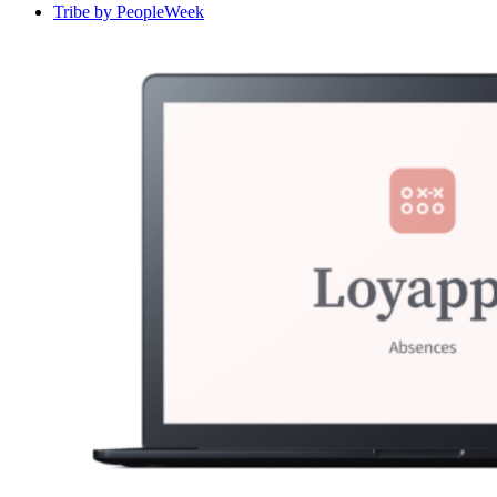
Tribe by PeopleWeek