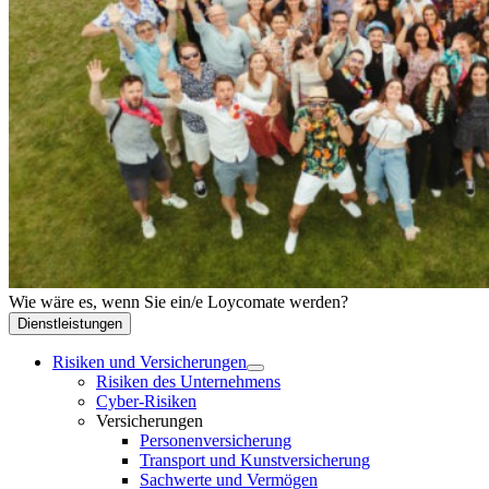
Wie wäre es, wenn Sie ein/e Loycomate werden?
Dienstleistungen
Risiken und Versicherungen
Risiken des Unternehmens
Cyber-Risiken
Versicherungen
Personenversicherung
Transport und Kunstversicherung
Sachwerte und Vermögen