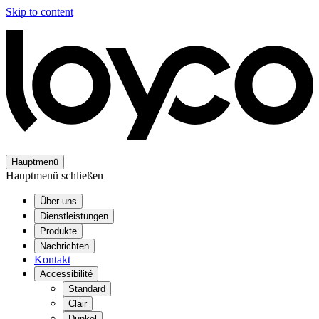
Skip to content
Hauptmenü
Hauptmenü schließen
Über uns
Dienstleistungen
Produkte
Nachrichten
Kontakt
Accessibilité
Standard
Clair
Dunkel