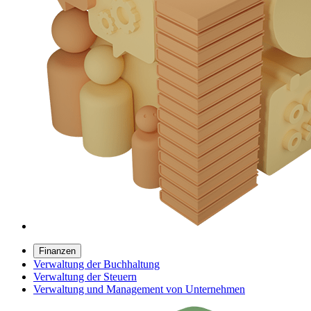
Finanzen
Verwaltung der Buchhaltung
Verwaltung der Steuern
Verwaltung und Management von Unternehmen