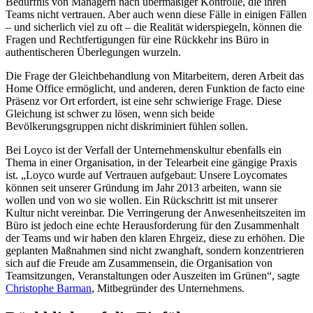
Bedürfnis von Managern nach übermäßiger Kontrolle, die ihren
Teams nicht vertrauen. Aber auch wenn diese Fälle in einigen Fällen
– und sicherlich viel zu oft – die Realität widerspiegeln, können die
Fragen und Rechtfertigungen für eine Rückkehr ins Büro in
authentischeren Überlegungen wurzeln.
Die Frage der Gleichbehandlung von Mitarbeitern, deren Arbeit das
Home Office ermöglicht, und anderen, deren Funktion de facto eine
Präsenz vor Ort erfordert, ist eine sehr schwierige Frage. Diese
Gleichung ist schwer zu lösen, wenn sich beide
Bevölkerungsgruppen nicht diskriminiert fühlen sollen.
Bei Loyco ist der Verfall der Unternehmenskultur ebenfalls ein
Thema in einer Organisation, in der Telearbeit eine gängige Praxis
ist. „Loyco wurde auf Vertrauen aufgebaut: Unsere Loycomates
können seit unserer Gründung im Jahr 2013 arbeiten, wann sie
wollen und von wo sie wollen. Ein Rückschritt ist mit unserer
Kultur nicht vereinbar. Die Verringerung der Anwesenheitszeiten im
Büro ist jedoch eine echte Herausforderung für den Zusammenhalt
der Teams und wir haben den klaren Ehrgeiz, diese zu erhöhen. Die
geplanten Maßnahmen sind nicht zwanghaft, sondern konzentrieren
sich auf die Freude am Zusammensein, die Organisation von
Teamsitzungen, Veranstaltungen oder Auszeiten im Grünen“, sagte
Christophe Barman
, Mitbegründer des Unternehmens.