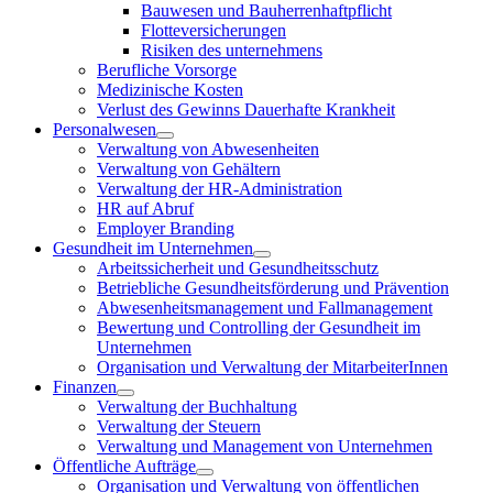
Bauwesen und Bauherrenhaftpflicht
Flotteversicherungen
Risiken des unternehmens
Berufliche Vorsorge
Medizinische Kosten
Verlust des Gewinns Dauerhafte Krankheit
Personalwesen
Verwaltung von Abwesenheiten
Verwaltung von Gehältern
Verwaltung der HR-Administration
HR auf Abruf
Employer Branding
Gesundheit im Unternehmen
Arbeitssicherheit und Gesundheitsschutz
Betriebliche Gesundheitsförderung und Prävention
Abwesenheitsmanagement und Fallmanagement
Bewertung und Controlling der Gesundheit im
Unternehmen
Organisation und Verwaltung der MitarbeiterInnen
Finanzen
Verwaltung der Buchhaltung
Verwaltung der Steuern
Verwaltung und Management von Unternehmen
Öffentliche Aufträge
Organisation und Verwaltung von öffentlichen