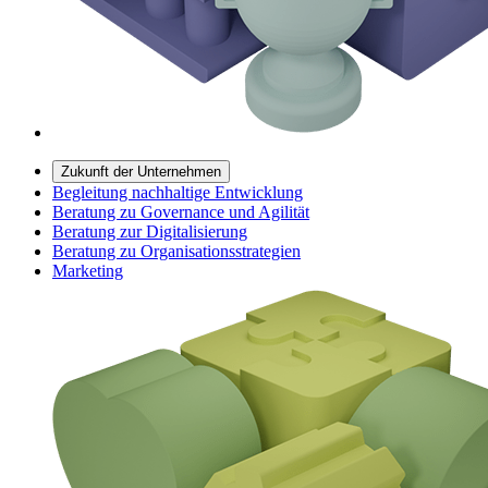
Zukunft der Unternehmen
Begleitung nachhaltige Entwicklung
Beratung zu Governance und Agilität
Beratung zur Digitalisierung
Beratung zu Organisationsstrategien
Marketing