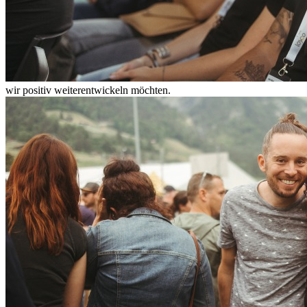
wir positiv weiterentwickeln möchten.