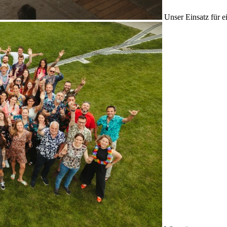
Unser Einsatz für e