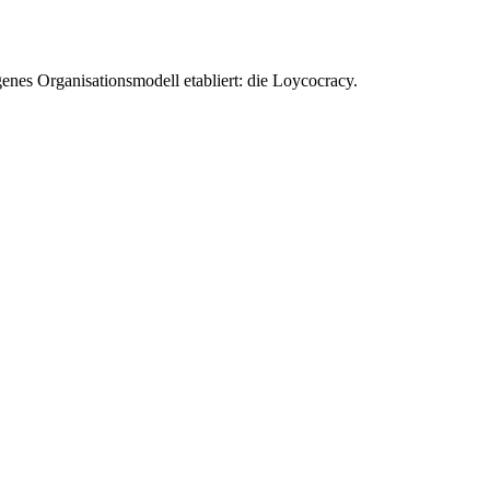
enes Organisationsmodell etabliert: die Loycocracy.