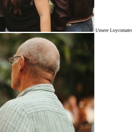
Unsere Loycomates s