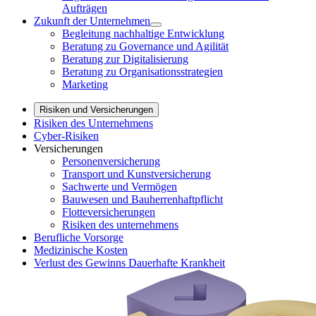
Aufträgen
Zukunft der Unternehmen
Begleitung nachhaltige Entwicklung
Beratung zu Governance und Agilität
Beratung zur Digitalisierung
Beratung zu Organisationsstrategien
Marketing
Risiken und Versicherungen
Risiken des Unternehmens
Cyber-Risiken
Versicherungen
Personenversicherung
Transport und Kunstversicherung
Sachwerte und Vermögen
Bauwesen und Bauherrenhaftpflicht
Flotteversicherungen
Risiken des unternehmens
Berufliche Vorsorge
Medizinische Kosten
Verlust des Gewinns Dauerhafte Krankheit