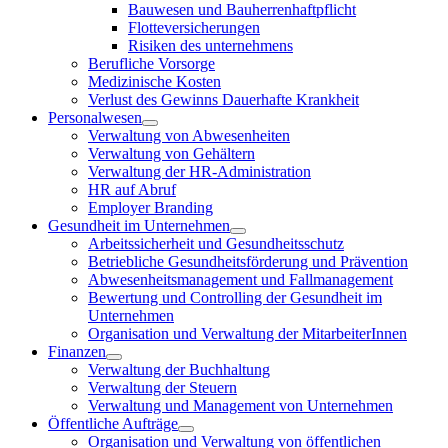
Bauwesen und Bauherrenhaftpflicht
Flotteversicherungen
Risiken des unternehmens
Berufliche Vorsorge
Medizinische Kosten
Verlust des Gewinns Dauerhafte Krankheit
Personalwesen
Verwaltung von Abwesenheiten
Verwaltung von Gehältern
Verwaltung der HR-Administration
HR auf Abruf
Employer Branding
Gesundheit im Unternehmen
Arbeitssicherheit und Gesundheitsschutz
Betriebliche Gesundheitsförderung und Prävention
Abwesenheitsmanagement und Fallmanagement
Bewertung und Controlling der Gesundheit im
Unternehmen
Organisation und Verwaltung der MitarbeiterInnen
Finanzen
Verwaltung der Buchhaltung
Verwaltung der Steuern
Verwaltung und Management von Unternehmen
Öffentliche Aufträge
Organisation und Verwaltung von öffentlichen