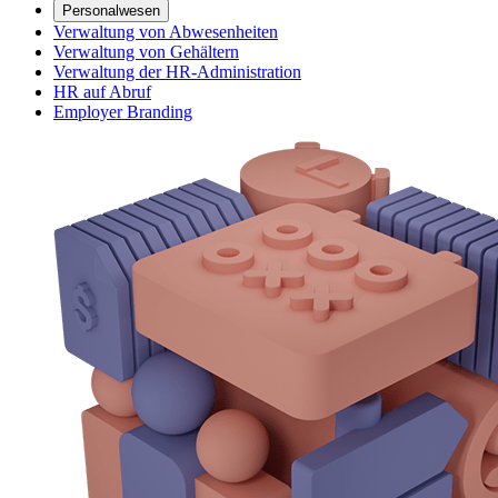
Personalwesen
Verwaltung von Abwesenheiten
Verwaltung von Gehältern
Verwaltung der HR-Administration
HR auf Abruf
Employer Branding