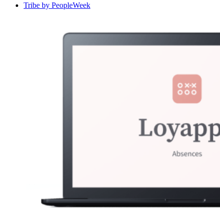
Tribe by PeopleWeek