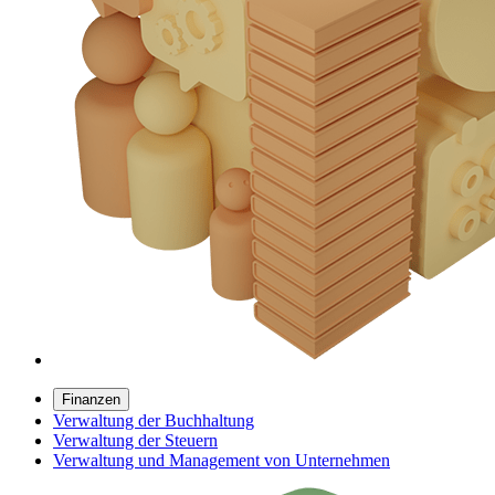
Finanzen
Verwaltung der Buchhaltung
Verwaltung der Steuern
Verwaltung und Management von Unternehmen