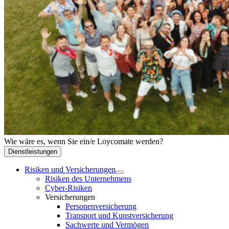
Wie wäre es, wenn Sie ein/e Loycomate werden?
Dienstleistungen
Risiken und Versicherungen
Risiken des Unternehmens
Cyber-Risiken
Versicherungen
Personenversicherung
Transport und Kunstversicherung
Sachwerte und Vermögen