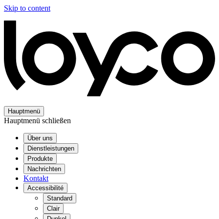
Skip to content
Hauptmenü
Hauptmenü schließen
Über uns
Dienstleistungen
Produkte
Nachrichten
Kontakt
Accessibilité
Standard
Clair
Dunkel