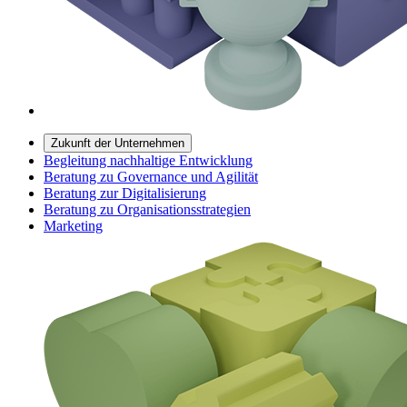
Zukunft der Unternehmen
Begleitung nachhaltige Entwicklung
Beratung zu Governance und Agilität
Beratung zur Digitalisierung
Beratung zu Organisationsstrategien
Marketing