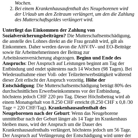
Wochen.
Bei einem Krankenhausaufenthalt des Neugeborenen wird
der Urlaub um den Zeitraum verlängert, um den die Zahlung
des Mutterschaftsgeldes verlängert wird.
Unterliegt das Einkommen der Zahlung von
Sozialversicherungsbeiträgen?
Die Mutterschaftsentschädigung,
die anstelle des Lohnes direkt an die Frau gezahlt wird, gilt als
Einkommen. Daher werden davon die AHV/IV- und EO-Beiträge
sowie für Arbeitnehmerinnen der Beitrag zur
Arbeitslosenversicherung abgezogen.
Beginn und Ende des
Anspruchs
: Der Anspruch auf Leistungen beginnt am Tag der
Entbindung und endet spätestens nach 14 Wochen (98 Tagen). Bei
Wiederaufnahme einer Voll- oder Teilzeiterwerbstätigkeit während
dieser Zeit erlischt der Anspruch vorzeitig.
Höhe der
Entschädigung
: Die Mutterschaftsentschädigung beträgt 80% des
durchschnittlichen Erwerbseinkommens vor der Entbindung,
höchstens jedoch CHF 220 pro Tag. Dieser Höchstbetrag wird ab
einem Monatsgehalt von 8.250 CHF erreicht (8.250 CHF x 0,8 /30
Tage = 220 CHF/Tag).
Krankenhausaufenthalt des
Neugeborenen nach der Geburt
: Wenn das Neugeborene
unmittelbar nach der Geburt länger als 14 Tage im Krankenhaus
bleiben muss, wird der Anspruch um die Dauer des
Krankenhausaufenthalts verlängert, höchstens jedoch um 56 Tage.
Der Anspruch auf Verlängerung der Entschädigung wird unter der