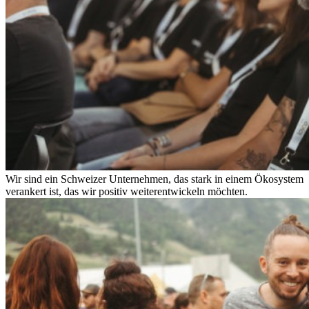
Wir sind ein Schweizer Unternehmen, das stark in einem Ökosystem
verankert ist, das wir positiv weiterentwickeln möchten.