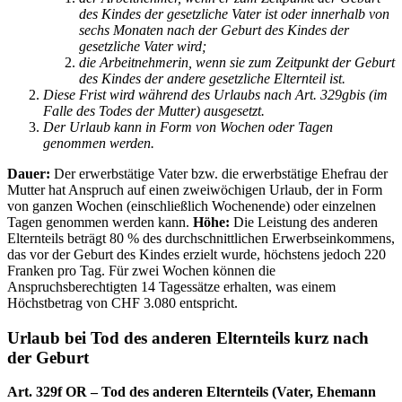
des Kindes der gesetzliche Vater ist oder innerhalb von
sechs Monaten nach der Geburt des Kindes der
gesetzliche Vater wird;
die Arbeitnehmerin, wenn sie zum Zeitpunkt der Geburt
des Kindes der andere gesetzliche Elternteil ist.
Diese Frist wird während des Urlaubs nach Art. 329gbis (im
Falle des Todes der Mutter) ausgesetzt.
Der Urlaub kann in Form von Wochen oder Tagen
genommen werden.
Dauer:
Der erwerbstätige Vater bzw. die erwerbstätige Ehefrau der
Mutter hat Anspruch auf einen zweiwöchigen Urlaub, der in Form
von ganzen Wochen (einschließlich Wochenende) oder einzelnen
Tagen genommen werden kann.
Höhe:
Die Leistung des anderen
Elternteils beträgt 80 % des durchschnittlichen Erwerbseinkommens,
das vor der Geburt des Kindes erzielt wurde, höchstens jedoch 220
Franken pro Tag. Für zwei Wochen können die
Anspruchsberechtigten 14 Tagessätze erhalten, was einem
Höchstbetrag von CHF 3.080 entspricht.
Urlaub bei Tod des anderen Elternteils kurz nach
der Geburt
Art. 329f OR – Tod des anderen Elternteils (Vater, Ehemann