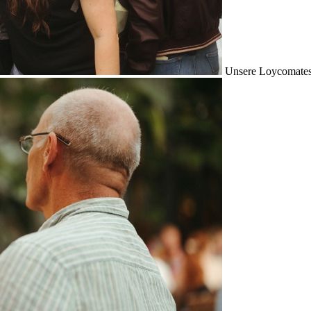
Unsere Loycomates s