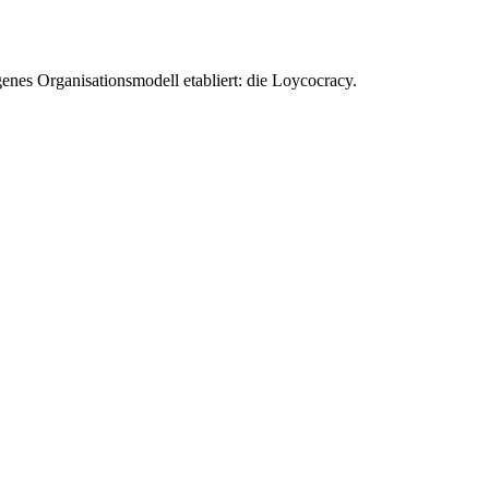
enes Organisationsmodell etabliert: die Loycocracy.