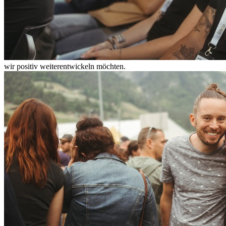
wir positiv weiterentwickeln möchten.