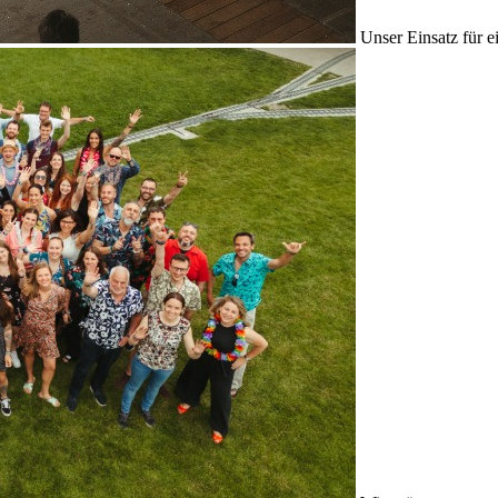
Unser Einsatz für e