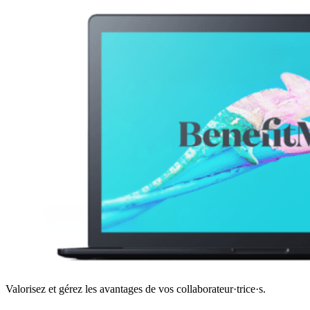
Valorisez et gérez les avantages de vos collaborateur·trice·s.