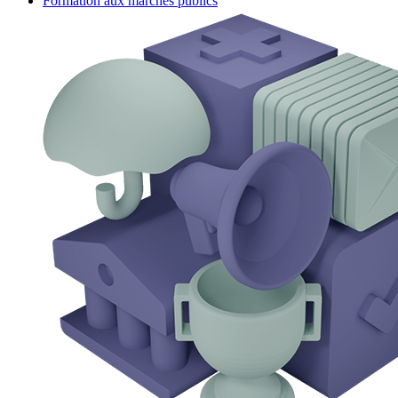
Formation aux marchés publics