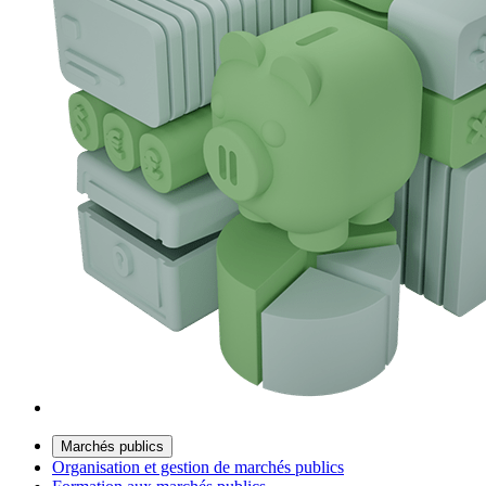
Marchés publics
Organisation et gestion de marchés publics