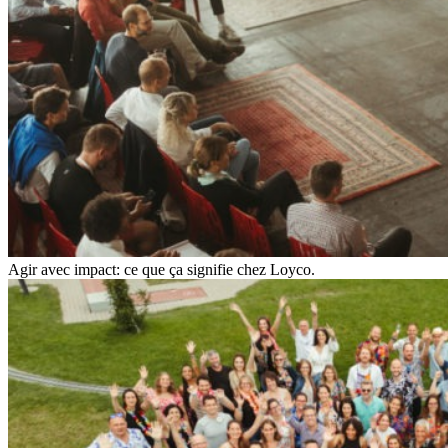
Agir avec impact: ce que ça signifie chez Loyco.