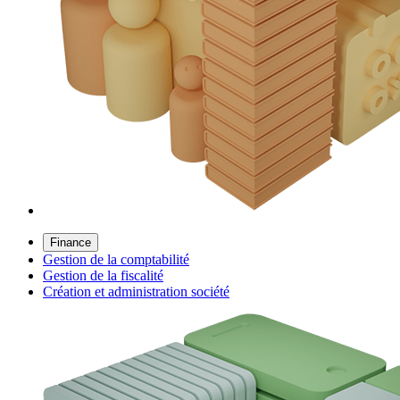
Finance
Gestion de la comptabilité
Gestion de la fiscalité
Création et administration société