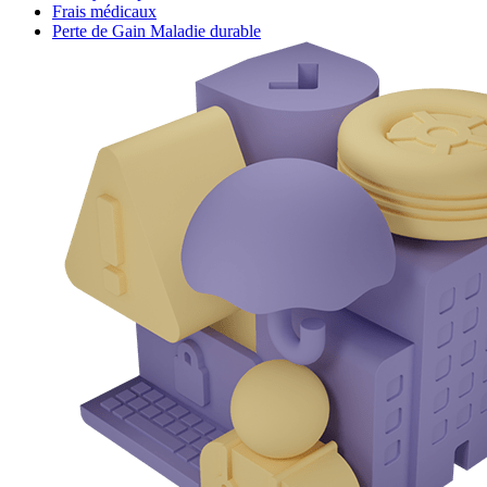
Frais médicaux
Perte de Gain Maladie durable