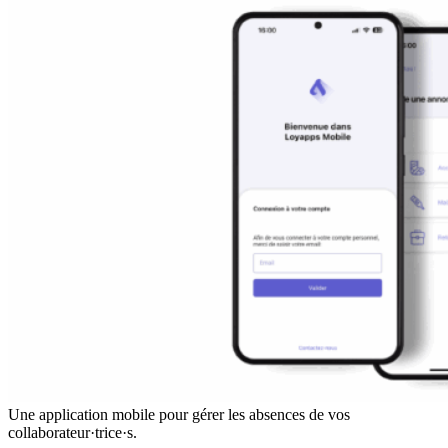
Une application mobile pour gérer les absences de vos
collaborateur·trice·s.