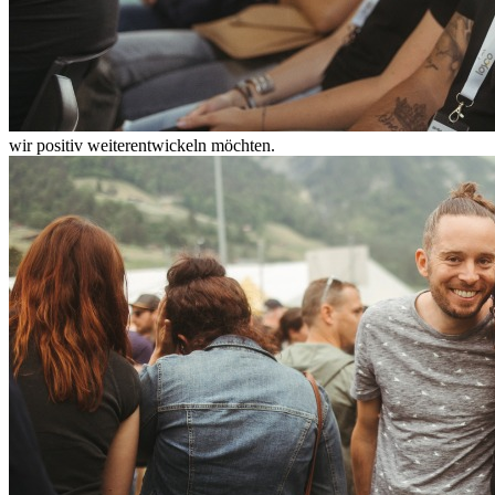
wir positiv weiterentwickeln möchten.