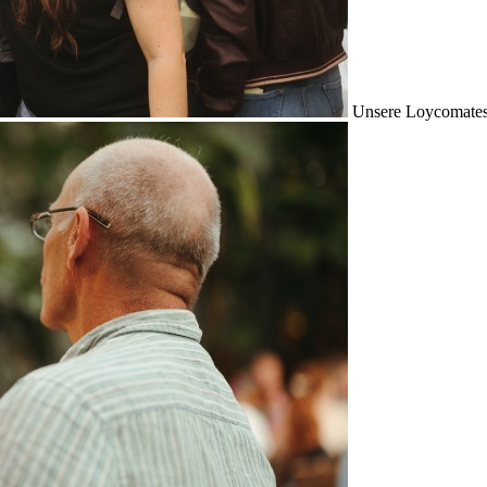
Unsere Loycomates s