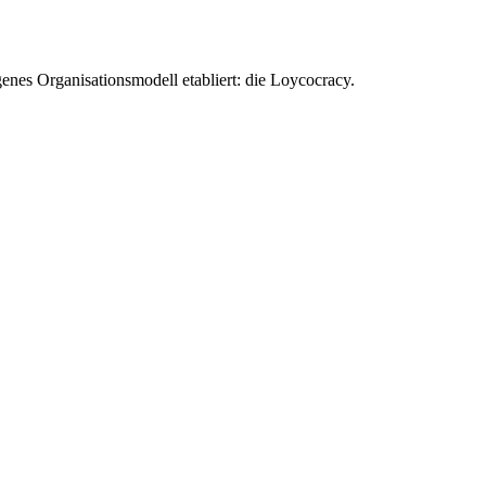
enes Organisationsmodell etabliert: die Loycocracy.