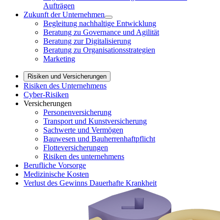
Aufträgen
Zukunft der Unternehmen
Begleitung nachhaltige Entwicklung
Beratung zu Governance und Agilität
Beratung zur Digitalisierung
Beratung zu Organisationsstrategien
Marketing
Risiken und Versicherungen
Risiken des Unternehmens
Cyber-Risiken
Versicherungen
Personenversicherung
Transport und Kunstversicherung
Sachwerte und Vermögen
Bauwesen und Bauherrenhaftpflicht
Flotteversicherungen
Risiken des unternehmens
Berufliche Vorsorge
Medizinische Kosten
Verlust des Gewinns Dauerhafte Krankheit