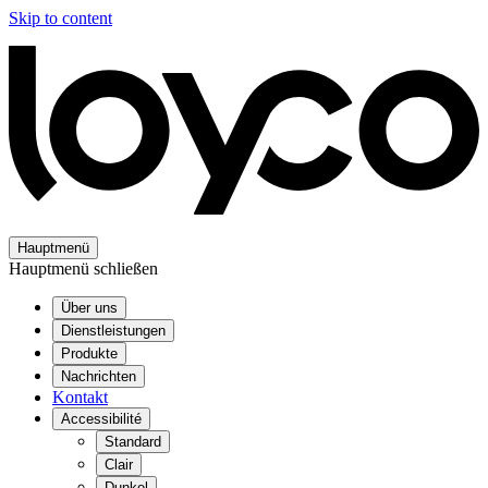
Skip to content
Hauptmenü
Hauptmenü schließen
Über uns
Dienstleistungen
Produkte
Nachrichten
Kontakt
Accessibilité
Standard
Clair
Dunkel