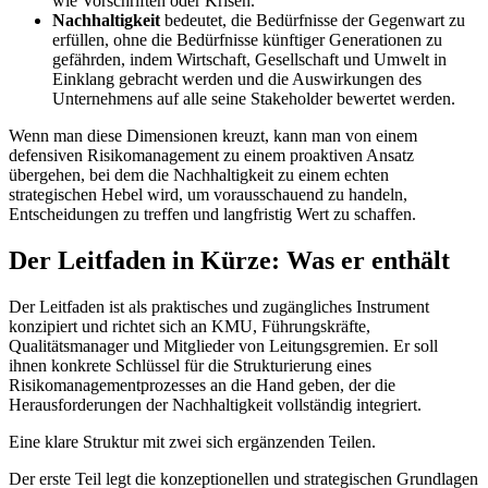
wie Vorschriften oder Krisen.
Nachhaltigkeit
bedeutet, die Bedürfnisse der Gegenwart zu
erfüllen, ohne die Bedürfnisse künftiger Generationen zu
gefährden, indem Wirtschaft, Gesellschaft und Umwelt in
Einklang gebracht werden und die Auswirkungen des
Unternehmens auf alle seine Stakeholder bewertet werden.
Wenn man diese Dimensionen kreuzt, kann man von einem
defensiven Risikomanagement zu einem proaktiven Ansatz
übergehen, bei dem die Nachhaltigkeit zu einem echten
strategischen Hebel wird, um vorausschauend zu handeln,
Entscheidungen zu treffen und langfristig Wert zu schaffen.
Der Leitfaden in Kürze: Was er enthält
Der Leitfaden ist als praktisches und zugängliches Instrument
konzipiert und richtet sich an KMU, Führungskräfte,
Qualitätsmanager und Mitglieder von Leitungsgremien. Er soll
ihnen konkrete Schlüssel für die Strukturierung eines
Risikomanagementprozesses an die Hand geben, der die
Herausforderungen der Nachhaltigkeit vollständig integriert.
Eine klare Struktur mit zwei sich ergänzenden Teilen.
Der erste Teil legt die konzeptionellen und strategischen Grundlagen