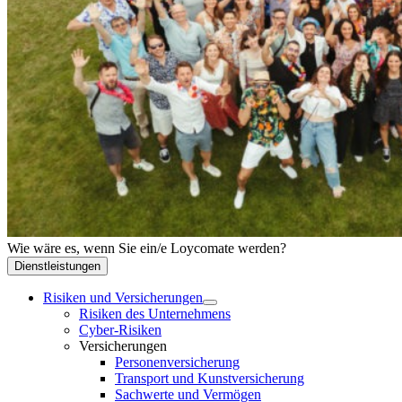
Wie wäre es, wenn Sie ein/e Loycomate werden?
Dienstleistungen
Risiken und Versicherungen
Risiken des Unternehmens
Cyber-Risiken
Versicherungen
Personenversicherung
Transport und Kunstversicherung
Sachwerte und Vermögen