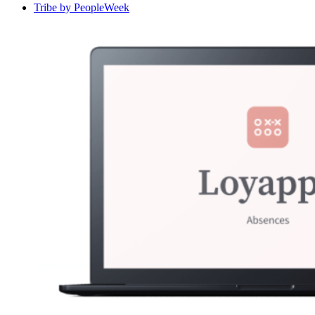
Tribe by PeopleWeek