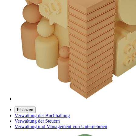
Finanzen
Verwaltung der Buchhaltung
Verwaltung der Steuern
Verwaltung und Management von Unternehmen