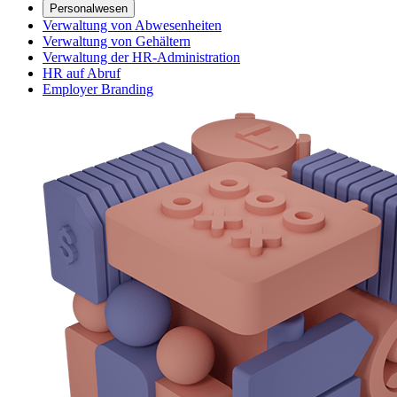
Personalwesen
Verwaltung von Abwesenheiten
Verwaltung von Gehältern
Verwaltung der HR-Administration
HR auf Abruf
Employer Branding