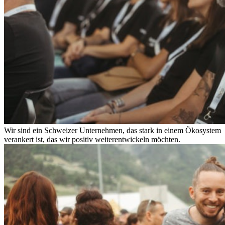
Wir sind ein Schweizer Unternehmen, das stark in einem Ökosystem
verankert ist, das wir positiv weiterentwickeln möchten.