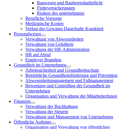
Bauwesen und Bauherrenhaftpflicht
Flotteversicherungen
Risiken des unternehmens
Berufliche Vorsorge
Medizinische Kosten
Verlust des Gewinns Dauerhafte Krankheit
Personalwesen
Verwaltung von Abwesenheiten
Verwaltung von Gehältern
Verwaltung der HR-Administration
HR auf Abruf
Employer Branding
Gesundheit im Unternehmen
Arbeitssicherheit und Gesundheitsschutz
Betriebliche Gesundheitsförderung und Prävention
Abwesenheitsmanagement und Fallmanagement
Bewertung und Controlling der Gesundheit im
Unternehmen
Organisation und Verwaltung der MitarbeiterInnen
Finanzen
Verwaltung der Buchhaltung
Verwaltung der Steuern
Verwaltung und Management von Unternehmen
Öffentliche Aufträge
Organisation und Verwaltung von öffentlichen