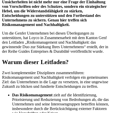
Unsicherheiten ist nicht mehr nur eine Frage der Einhaltung
von Vorschriften oder des Schutzes, sondern ein strategischer
Hebel, um die Widerstandsfähigkeit zu stärken,
Entscheidungen zu unterstützen und den Fortbestand des
Unternehmens zu sichern. Genau hier treffen sich
Risikomanagement und Nachhaltigkeit.
Um die Genfer Unternehmen bei diesen Überlegungen zu
unterstützen, hat Loyco in Zusammenarbeit mit dem Kanton Genf
den Leitfaden „Risikomanagement und Nachhaltigkeit: das
gewinnende Duo zur Stärkung Ihres Unternehmens“ erstellt, der in
der Reihe Guides Entreprises & Durabilité veröffentlicht wurde.
Warum dieser Leitfaden?
Zwei komplementäre Disziplinen zusammenführen:
Risikomanagement und Nachhaltigkeit verfolgen ein gemeinsames
Ziel: das Unternehmen in die Lage zu versetzen, in eine ungewisse
Zukunft zu blicken und fundierte Entscheidungen zu treffen.
Das Risikomanagement
zielt auf die Identifizierung,
Priorisierung und Reduzierung von Bedrohungen ab, die das
Unternehmen und seine Interessengruppen betreffen können,
insbesondere durch die Berücksichtigung externer Faktoren