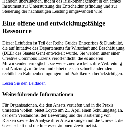
Handeln überzugehen, indem das Risikomanagement in ein echtes
Instrument zur Unterstützung der Entscheidungsfindung und zur
Steuerung der nachhaltigen Leistung umgewandelt wird.
Eine offene und entwicklungsfähige
Ressource
Dieser Leitfaden ist Teil der Reihe Guides Entreprises & Durabilité,
die auf Initiative des Departements für Wirtschaft und Beschäftigung
(DEE) des Staates Genf entwickelt wurde. Sie werden unter einer
Creative Commons-Lizenz veröffentlicht, die es anderen
Mitwirkenden ermöglicht, sie weiterzuentwickeln, ihre Verbreitung
und Nutzung zu fördern und dabei die sich schnell ändernden
rechtlichen Rahmenbedingungen und Praktiken zu berücksichtigen.
Lesen Sie den Leitfaden
Weiterführende Informationen
Für Organisationen, die den Ansatz vertiefen und in die Praxis
umsetzen wollen, bietet Loyco am 21. April einen Schulungstag an,
der dem Verständnis, der Bewertung und der Kartierung von
Risiken sowie der Analyse ihrer Auswirkungen auf die Umwelt, die
Gesellschaft und die Interessengruppen gewidmet ist.