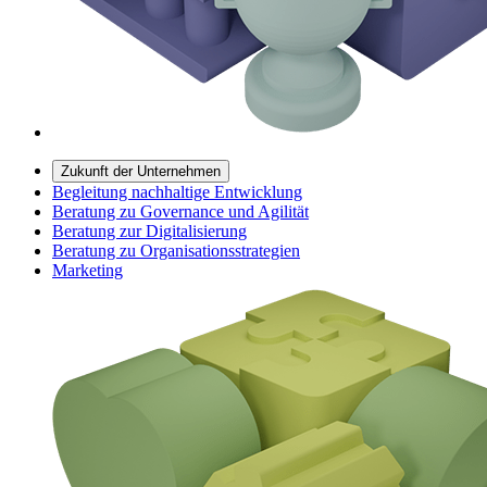
Zukunft der Unternehmen
Begleitung nachhaltige Entwicklung
Beratung zu Governance und Agilität
Beratung zur Digitalisierung
Beratung zu Organisationsstrategien
Marketing