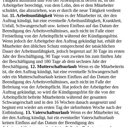
Tätigkeit aufnimmt und von der Arbeitspflicht befreit ist, ist der
Arbeitgeber berechtigt, von dem Lohn, den er dem Mitarbeiter
schuldet, das abzuziehen, was er durch die neue Tätigkeit verdient
hat.
11. Arbeitsunfähigkeit
Wenn es der Mitarbeiter ist, der den
Auftrag kündigt, hat eine eventuelle Arbeitsunfähigkeit, Krankheit,
Unfall, Schwangerschaft usw. keinen Einfluss auf das Datum der
Beendigung des Arbeitsverhältnisses, auch nicht im Falle einer
Freistellung von der Arbeitspflicht während der Kündigungsfrist.
Wenn jedoch der Arbeitgeber den Auftrag gekündigt hat, erhält der
Mitarbeiter den üblichen Schutz entsprechend der tatsächlichen
Dauer der Arbeitsunfähigkeit, jedoch begrenzt auf 30 Tage im ersten
Jahr der Beschäftigung, 90 Tage vom zweiten bis zum fünften Jahr
der Beschäftigung und 180 Tage ab dem sechsten Jahr der
Beschäftigung.
12. Mutterschaftsurlaub
Wenn es die Mitarbeiterin
ist, die den Auftrag kündigt, hat eine eventuelle Schwangerschaft
oder ein Mutterschaftsurlaub keinen Einfluss auf das Datum der
Beendigung des Arbeitsverhältnisses, auch nicht im Falle der
Befreiung von der Arbeitspflicht. Hat jedoch der Arbeitgeber den
Auftrag gekündigt, so wird die Kündigungsfrist für die von der
Arbeitspflicht befreite Mitarbeiterin während der gesamten
Schwangerschaft und in den 16 Wochen danach ausgesetzt und
beginnt erst wieder am ersten Tag der siebzehnten Woche nach der
Entbindung.
13. Vaterschaftsurlaub
Wenn es der Mitarbeiter ist,
der den Auftrag kündigt, hat ein eventueller Vaterschaftsurlaub
keinen Einfluss auf das Datum der Beendigung des