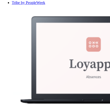
Tribe by PeopleWeek