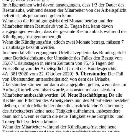
Im Allgemeinen wird davon ausgegangen, dass 1/3 der Dauer des
Resturlaubs, während dessen der Mitarbeiter von der Arbeitspflicht
befreit ist, als genommen gelten kann.
Wenn also die Kündigungsfrist drei Monate beträgt und der
Mitarbeiter einen Resturlaub von 21 Tagen hat, kann davon
ausgegangen werden, dass der gesamte Resturlaub als während der
Kündigungsfrist genommen gilt.
Wenn die Kündigungsfrist jedoch zwei Monate beträgt, müssen 7
Urlaubstage bezahlt werden.
In einem kürzlich ergangenen Urteil akzeptierte das Bundesgericht
unter Berücksichtigung der Umstände des Falles den Bezug von
35,67 Urlaubstagen in einem Zeitraum von 75,46 Tagen der
Freistellung von der Arbeitspflicht (Urteil des Bundesgerichts
4A_381/2020 vom 22. Oktober 2020).
9. Überstunden
Der Fall
von Überstunden unterscheidet sich von dem des Urlaubs.
Überstunden können nur dann als abgegolten gelten, wenn dies im
Auftrag formell vereinbart wurde, ansonsten müssen sie dem
Mitarbeiter ausbezahlt werden.
10. Neue Beschäftigung
Da alle
Rechte und Pflichten des Arbeitgebers und des Mitarbeiters bestehen
bleiben, darf der Mitarbeiter ohne die ausdrückliche Zustimmung
des Arbeitgebers keine neue Tätigkeit aufnehmen, insbesondere
dann nicht, wenn er durch die neue Tätigkeit seine Sorgfalts- und
Treuepflicht verletzen könnte.
Wenn der Mitarbeiter während der Kündigungsfrist eine neue