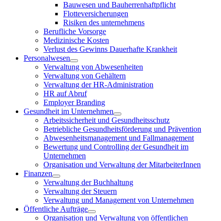
Bauwesen und Bauherrenhaftpflicht
Flotteversicherungen
Risiken des unternehmens
Berufliche Vorsorge
Medizinische Kosten
Verlust des Gewinns Dauerhafte Krankheit
Personalwesen
Verwaltung von Abwesenheiten
Verwaltung von Gehältern
Verwaltung der HR-Administration
HR auf Abruf
Employer Branding
Gesundheit im Unternehmen
Arbeitssicherheit und Gesundheitsschutz
Betriebliche Gesundheitsförderung und Prävention
Abwesenheitsmanagement und Fallmanagement
Bewertung und Controlling der Gesundheit im
Unternehmen
Organisation und Verwaltung der MitarbeiterInnen
Finanzen
Verwaltung der Buchhaltung
Verwaltung der Steuern
Verwaltung und Management von Unternehmen
Öffentliche Aufträge
Organisation und Verwaltung von öffentlichen