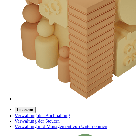
Finanzen
Verwaltung der Buchhaltung
Verwaltung der Steuern
Verwaltung und Management von Unternehmen