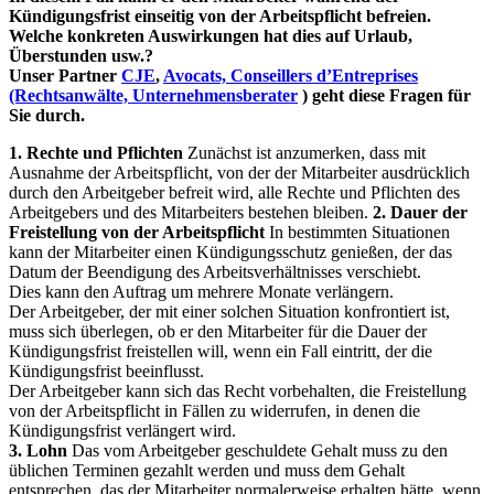
Kündigungsfrist einseitig von der Arbeitspflicht befreien.
Welche konkreten Auswirkungen hat dies auf Urlaub,
Überstunden usw.?
Unser Partner
CJE
,
Avocats, Conseillers d’Entreprises
(Rechtsanwälte, Unternehmensberater
) geht diese Fragen für
Sie durch.
1. Rechte und Pflichten
Zunächst ist anzumerken, dass mit
Ausnahme der Arbeitspflicht, von der der Mitarbeiter ausdrücklich
durch den Arbeitgeber befreit wird, alle Rechte und Pflichten des
Arbeitgebers und des Mitarbeiters bestehen bleiben.
2. Dauer der
Freistellung von der Arbeitspflicht
In bestimmten Situationen
kann der Mitarbeiter einen Kündigungsschutz genießen, der das
Datum der Beendigung des Arbeitsverhältnisses verschiebt.
Dies kann den Auftrag um mehrere Monate verlängern.
Der Arbeitgeber, der mit einer solchen Situation konfrontiert ist,
muss sich überlegen, ob er den Mitarbeiter für die Dauer der
Kündigungsfrist freistellen will, wenn ein Fall eintritt, der die
Kündigungsfrist beeinflusst.
Der Arbeitgeber kann sich das Recht vorbehalten, die Freistellung
von der Arbeitspflicht in Fällen zu widerrufen, in denen die
Kündigungsfrist verlängert wird.
3. Lohn
Das vom Arbeitgeber geschuldete Gehalt muss zu den
üblichen Terminen gezahlt werden und muss dem Gehalt
entsprechen, das der Mitarbeiter normalerweise erhalten hätte, wenn