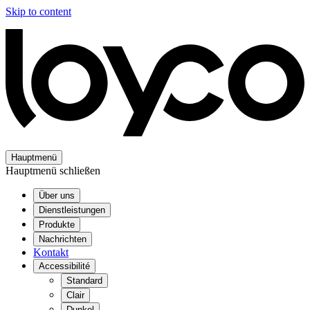
Skip to content
Hauptmenü
Hauptmenü schließen
Über uns
Dienstleistungen
Produkte
Nachrichten
Kontakt
Accessibilité
Standard
Clair
Dunkel