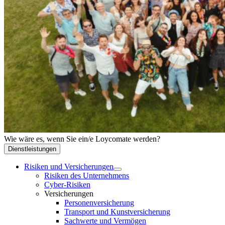
Wie wäre es, wenn Sie ein/e Loycomate werden?
Dienstleistungen
Risiken und Versicherungen
Risiken des Unternehmens
Cyber-Risiken
Versicherungen
Personenversicherung
Transport und Kunstversicherung
Sachwerte und Vermögen