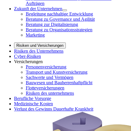
Aufträgen
Zukunft der Unternehmen
Begleitung nachhaltige Entwicklung
Beratung zu Governance und Agilität
Beratung zur Digitalisierung
Beratung zu Organisationsstrategien
Marketing
Risiken und Versicherungen
Risiken des Unternehmens
Cyber-Risiken
Versicherungen
Personenversicherung
Transport und Kunstversicherung
Sachwerte und Vermögen
Bauwesen und Bauherrenhaftpflicht
Flotteversicherungen
Risiken des unternehmens
Berufliche Vorsorge
Medizinische Kosten
Verlust des Gewinns Dauerhafte Krankheit