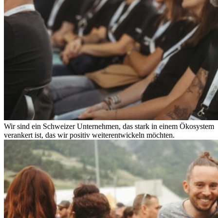
Wir sind ein Schweizer Unternehmen, das stark in einem Ökosystem
verankert ist, das wir positiv weiterentwickeln möchten.