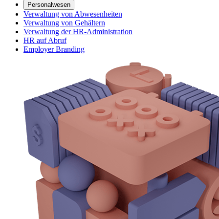
Personalwesen
Verwaltung von Abwesenheiten
Verwaltung von Gehältern
Verwaltung der HR-Administration
HR auf Abruf
Employer Branding