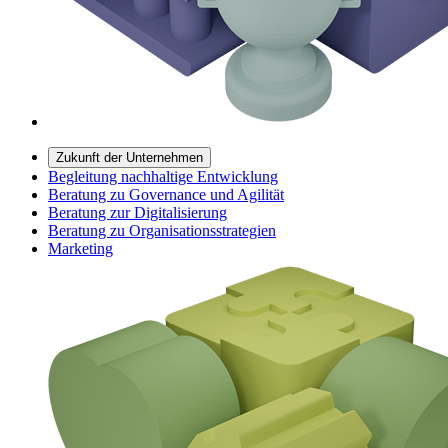
Zukunft der Unternehmen
Begleitung nachhaltige Entwicklung
Beratung zu Governance und Agilität
Beratung zur Digitalisierung
Beratung zu Organisationsstrategien
Marketing