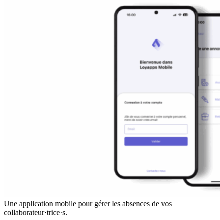
Une application mobile pour gérer les absences de vos
collaborateur·trice·s.