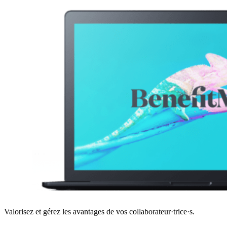
Valorisez et gérez les avantages de vos collaborateur·trice·s.