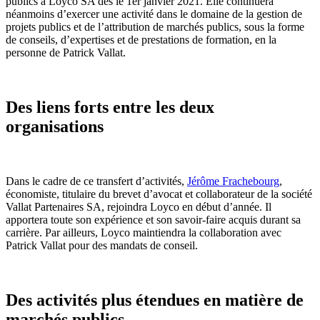
publics à Loyco SA dès le 1er janvier 2021. Elle continuera
néanmoins d’exercer une activité dans le domaine de la gestion de
projets publics et de l’attribution de marchés publics, sous la forme
de conseils, d’expertises et de prestations de formation, en la
personne de Patrick Vallat.
Des liens forts entre les deux
organisations
Dans le cadre de ce transfert d’activités,
Jérôme Frachebourg
,
économiste, titulaire du brevet d’avocat et collaborateur de la société
Vallat Partenaires SA, rejoindra Loyco en début d’année. Il
apportera toute son expérience et son savoir-faire acquis durant sa
carrière. Par ailleurs, Loyco maintiendra la collaboration avec
Patrick Vallat pour des mandats de conseil.
Des activités plus étendues en matière de
marchés publics