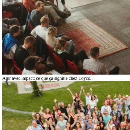
Agir avec impact: ce que ça signifie chez Loyco.