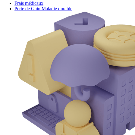
Frais médicaux
Perte de Gain Maladie durable