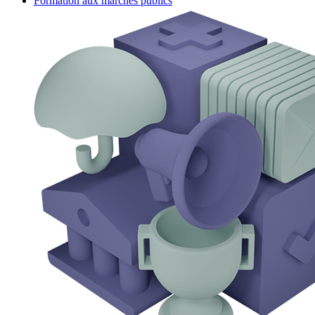
Formation aux marchés publics