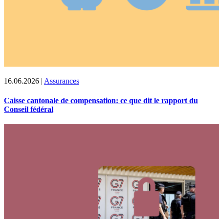
16.06.2026
|
Assurances
Caisse cantonale de compensation: ce que dit le rapport du
Conseil fédéral