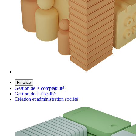
Finance
Gestion de la comptabilité
Gestion de la fiscalité
Création et administration société