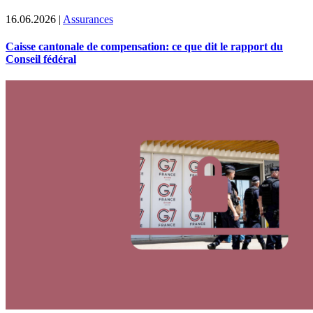
16.06.2026
|
Assurances
Caisse cantonale de compensation: ce que dit le rapport du
Conseil fédéral