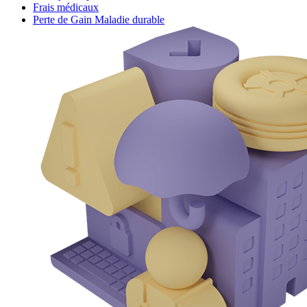
Frais médicaux
Perte de Gain Maladie durable