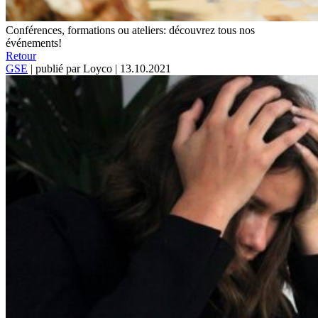
Conférences, formations ou ateliers: découvrez tous nos
événements!
Retour
GSE
|
publié par Loyco
|
13.10.2021