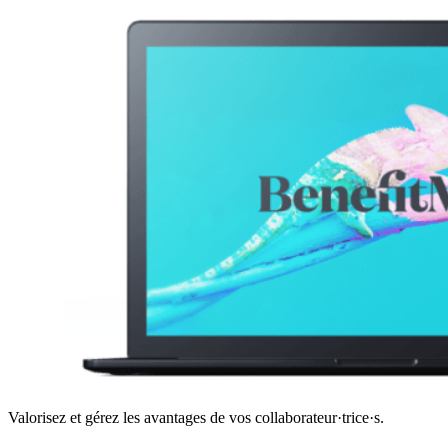
Valorisez et gérez les avantages de vos collaborateur·trice·s.