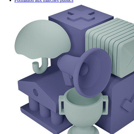
Formation aux marchés publics