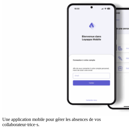
Une application mobile pour gérer les absences de vos
collaborateur·trice·s.