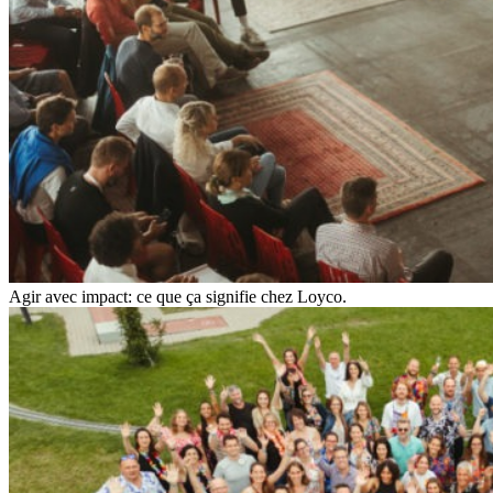
Agir avec impact: ce que ça signifie chez Loyco.