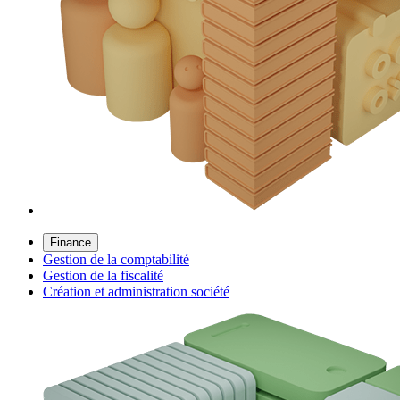
Finance
Gestion de la comptabilité
Gestion de la fiscalité
Création et administration société