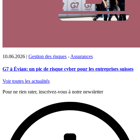
10.06.2026
|
Gestion des risques
-
Assurances
G7 à Évian: un pic de risque cyber pour les entreprises suisses
Voir toutes les actualités
Pour ne rien rater, inscrivez-vous à notre newsletter