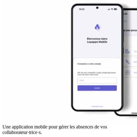
Une application mobile pour gérer les absences de vos
collaborateur·trice·s.