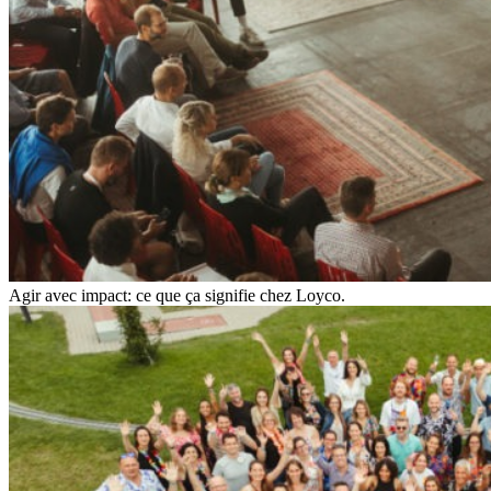
Agir avec impact: ce que ça signifie chez Loyco.