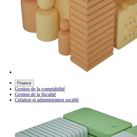
Finance
Gestion de la comptabilité
Gestion de la fiscalité
Création et administration société