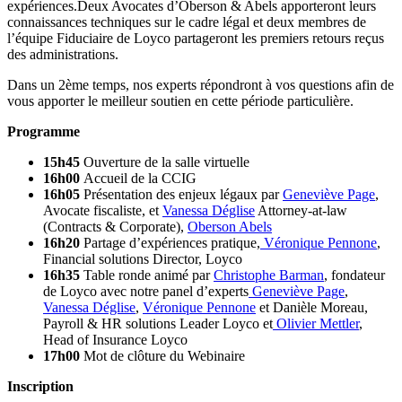
expériences.Deux Avocates d’Oberson & Abels apporteront leurs
connaissances techniques sur le cadre légal et deux membres de
l’équipe Fiduciaire de Loyco partageront les premiers retours reçus
des administrations.
Dans un 2ème temps, nos experts répondront à vos questions afin de
vous apporter le meilleur soutien en cette période particulière.
Programme
15h45
Ouverture de la salle virtuelle
16h00
Accueil de la CCIG
16h05
Présentation des enjeux légaux par
Geneviève Page
,
Avocate fiscaliste, et
Vanessa Déglise
Attorney-at-law
(Contracts & Corporate),
Oberson Abels
16h20
Partage d’expériences pratique,
Véronique Pennone
,
Financial solutions Director, Loyco
16h35
Table ronde animé par
Christophe Barman
, fondateur
de Loyco avec notre panel d’experts
Geneviève Page
,
Vanessa Déglise
,
Véronique Pennone
et Danièle Moreau,
Payroll & HR solutions Leader Loyco et
Olivier Mettler
,
Head of Insurance Loyco
17h00
Mot de clôture du Webinaire
Inscription