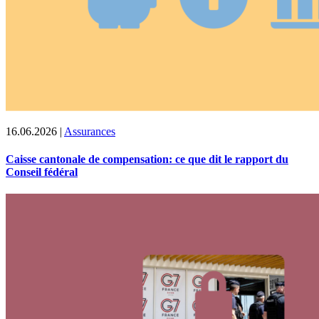
16.06.2026
|
Assurances
Caisse cantonale de compensation: ce que dit le rapport du
Conseil fédéral