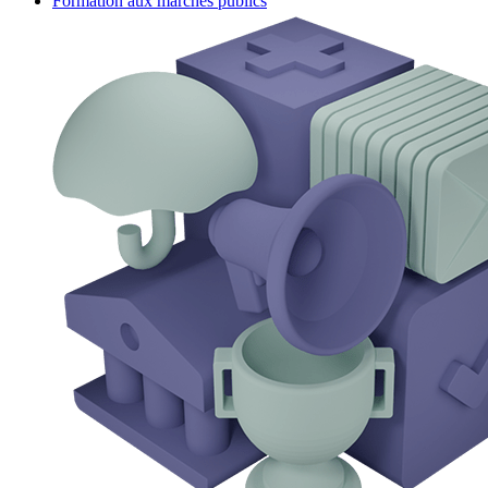
Formation aux marchés publics