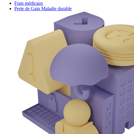
Frais médicaux
Perte de Gain Maladie durable