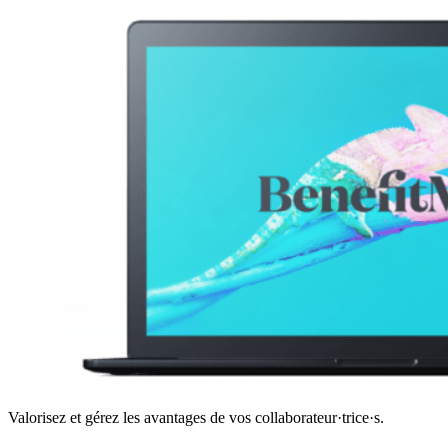
Valorisez et gérez les avantages de vos collaborateur·trice·s.