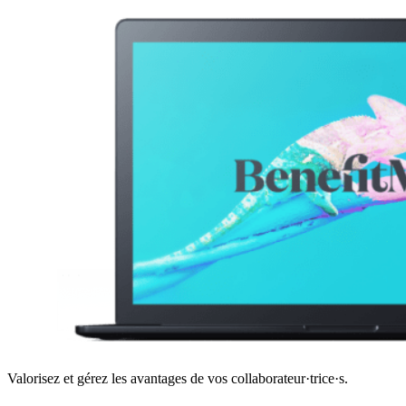
Valorisez et gérez les avantages de vos collaborateur·trice·s.