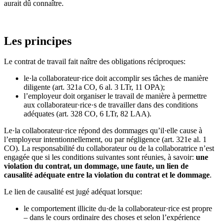
aurait dû connaître.
Les principes
Le contrat de travail fait naître des obligations réciproques:
le·la collaborateur·rice doit accomplir ses tâches de manière
diligente (art. 321a CO, 6 al. 3 LTr, 11 OPA);
l’employeur doit organiser le travail de manière à permettre
aux collaborateur·rice·s de travailler dans des conditions
adéquates (art. 328 CO, 6 LTr, 82 LAA).
Le·la collaborateur·rice répond des dommages qu’il·elle cause à
l’employeur intentionnellement, ou par négligence (art. 321e al. 1
CO). La responsabilité du collaborateur ou de la collaboratrice n’est
engagée que si les conditions suivantes sont réunies, à savoir:
une
violation du contrat, un dommage, une faute, un lien de
causalité adéquate entre la violation du contrat et le dommage
.
Le lien de causalité est jugé adéquat lorsque:
le comportement illicite du·de la collaborateur·rice est propre
– dans le cours ordinaire des choses et selon l’expérience