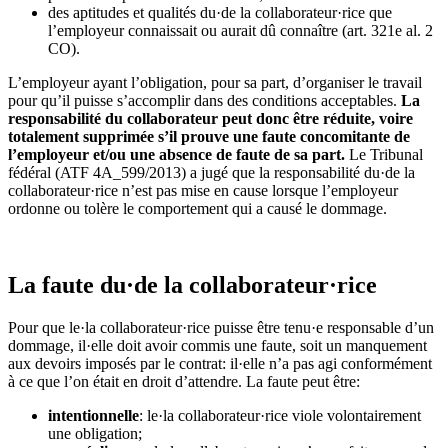
des aptitudes et qualités du·de la collaborateur·rice que
l’employeur connaissait ou aurait dû connaître (art. 321e al. 2
CO).
L’employeur ayant l’obligation, pour sa part, d’organiser le travail
pour qu’il puisse s’accomplir dans des conditions acceptables.
La
responsabilité du collaborateur peut donc être réduite, voire
totalement supprimée s’il prouve une faute concomitante de
l’employeur et/ou une absence de faute de sa part.
Le Tribunal
fédéral (ATF 4A_599/2013) a jugé que la responsabilité du·de la
collaborateur·rice n’est pas mise en cause lorsque l’employeur
ordonne ou tolère le comportement qui a causé le dommage.
La faute du·de la collaborateur·rice
Pour que le·la collaborateur·rice puisse être tenu·e responsable d’un
dommage, il·elle doit avoir commis une faute, soit un manquement
aux devoirs imposés par le contrat: il·elle n’a pas agi conformément
à ce que l’on était en droit d’attendre. La faute peut être:
intentionnelle
: le·la collaborateur·rice viole volontairement
une obligation;