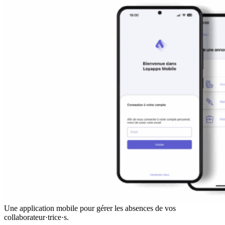
Une application mobile pour gérer les absences de vos
collaborateur·trice·s.