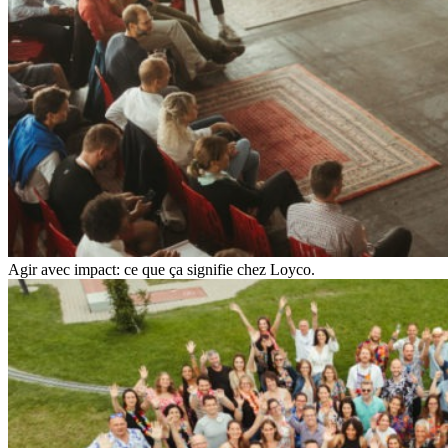
Agir avec impact: ce que ça signifie chez Loyco.