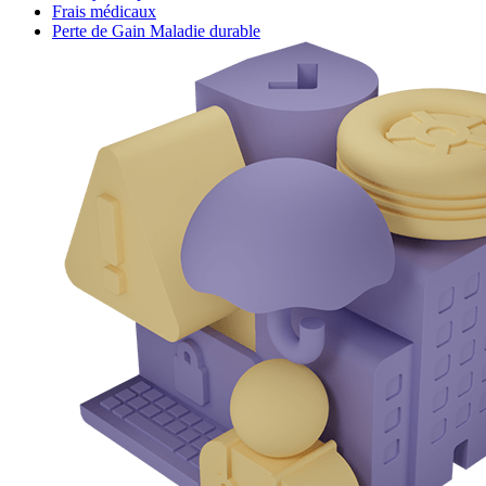
Frais médicaux
Perte de Gain Maladie durable