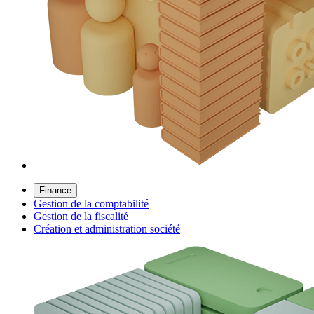
Finance
Gestion de la comptabilité
Gestion de la fiscalité
Création et administration société