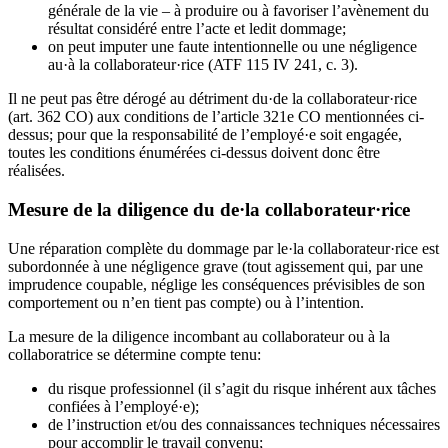
générale de la vie – à produire ou à favoriser l’avènement du
résultat considéré entre l’acte et ledit dommage;
on peut imputer une faute intentionnelle ou une négligence
au·à la collaborateur·rice (ATF 115 IV 241, c. 3).
Il ne peut pas être dérogé au détriment du·de la collaborateur·rice
(art. 362 CO) aux conditions de l’article 321e CO mentionnées ci-
dessus; pour que la responsabilité de l’employé·e soit engagée,
toutes les conditions énumérées ci-dessus doivent donc être
réalisées.
Mesure de la diligence du de·la collaborateur·rice
Une réparation complète du dommage par le·la collaborateur·rice est
subordonnée à une négligence grave (tout agissement qui, par une
imprudence coupable, néglige les conséquences prévisibles de son
comportement ou n’en tient pas compte) ou à l’intention.
La mesure de la diligence incombant au collaborateur ou à la
collaboratrice se détermine compte tenu:
du risque professionnel (il s’agit du risque inhérent aux tâches
confiées à l’employé·e);
de l’instruction et/ou des connaissances techniques nécessaires
pour accomplir le travail convenu;