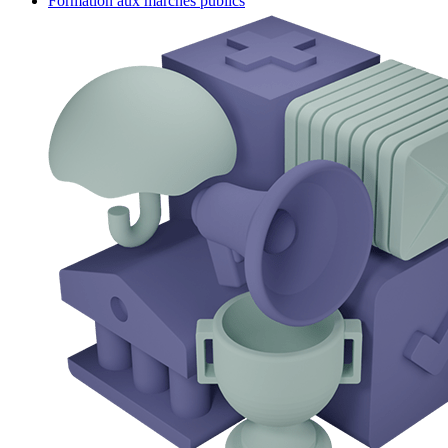
Formation aux marchés publics