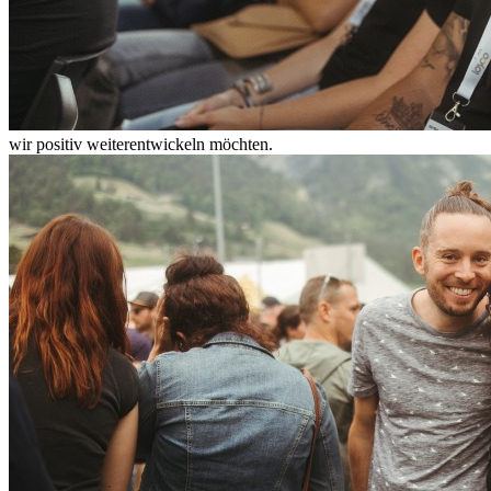
wir positiv weiterentwickeln möchten.