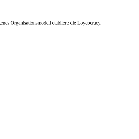
enes Organisationsmodell etabliert: die Loycocracy.