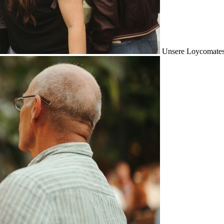
Unsere Loycomates s