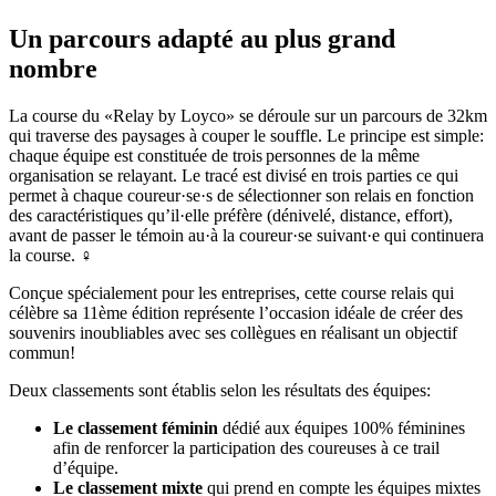
Un parcours adapté au plus grand
nombre
La course du «Relay by Loyco» se déroule sur un parcours de 32km
qui traverse des paysages à couper le souffle. Le principe est simple:
chaque équipe est constituée de trois personnes de la même
organisation se relayant. Le tracé est divisé en trois parties ce qui
permet à chaque coureur·se·s de sélectionner son relais en fonction
des caractéristiques qu’il·elle préfère (dénivelé, distance, effort),
avant de passer le témoin au·à la coureur·se suivant·e qui continuera
la course. ‍♀️
Conçue spécialement pour les entreprises, cette course relais qui
célèbre sa 11ème édition représente l’occasion idéale de créer des
souvenirs inoubliables avec ses collègues en réalisant un objectif
commun!
Deux classements sont établis selon les résultats des équipes:
Le classement féminin
dédié aux équipes 100% féminines
afin de renforcer la participation des coureuses à ce trail
d’équipe.
Le classement mixte
qui prend en compte les équipes mixtes