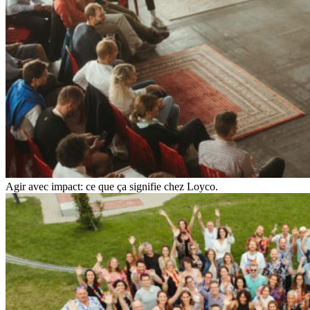
Agir avec impact: ce que ça signifie chez Loyco.