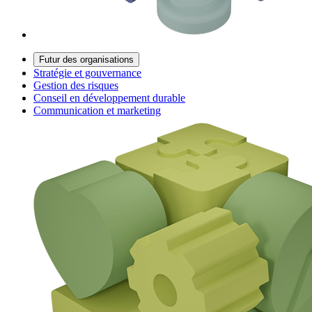
Futur des organisations
Stratégie et gouvernance
Gestion des risques
Conseil en développement durable
Communication et marketing