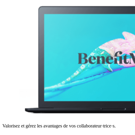
Valorisez et gérez les avantages de vos collaborateur·trice·s.