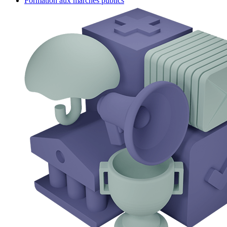
Formation aux marchés publics