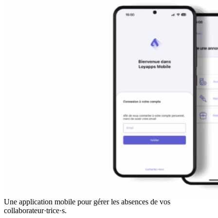
Une application mobile pour gérer les absences de vos
collaborateur·trice·s.