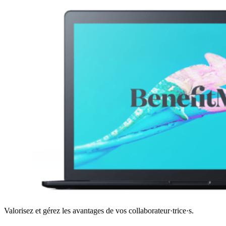
Valorisez et gérez les avantages de vos collaborateur·trice·s.