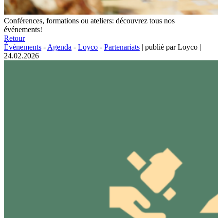
Conférences, formations ou ateliers: découvrez tous nos
événements!
Retour
Événements
-
Agenda
-
Loyco
-
Partenariats
|
publié par Loyco
|
24.02.2026