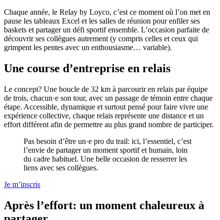
Chaque année, le Relay by Loyco, c’est ce moment où l’on met en
pause les tableaux Excel et les salles de réunion pour enfiler ses
baskets et partager un défi sportif ensemble. L’occasion parfaite de
découvrir ses collègues autrement (y compris celles et ceux qui
grimpent les pentes avec un enthousiasme… variable).
Une course d’entreprise en relais
Le concept? Une boucle de 32 km à parcourir en relais par équipe
de trois, chacun·e son tour, avec un passage de témoin entre chaque
étape. Accessible, dynamique et surtout pensé pour faire vivre une
expérience collective, chaque relais représente une distance et un
effort différent afin de permettre au plus grand nombre de participer.
Pas besoin d’être un·e pro du trail: ici, l’essentiel, c’est
l’envie de partager un moment sportif et humain, loin
du cadre habituel. Une belle occasion de resserrer les
liens avec ses collègues.
Je m’inscris
Après l’effort: un moment chaleureux à
partager