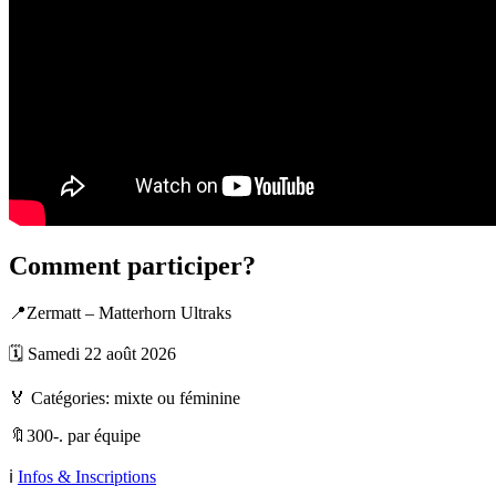
Comment participer?
📍Zermatt – Matterhorn Ultraks
🗓️ Samedi 22 août 2026
🏅 Catégories: mixte ou féminine
🔖300-. par équipe
ℹ️
Infos & Inscriptions