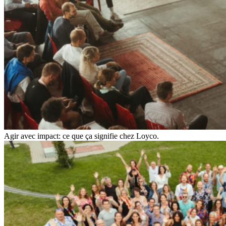
Agir avec impact: ce que ça signifie chez Loyco.