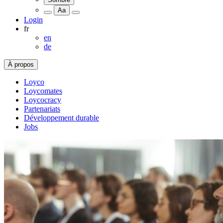
Aa
Login
fr
en
de
À propos
Loyco
Loycomates
Loycocracy
Partenariats
Développement durable
Jobs