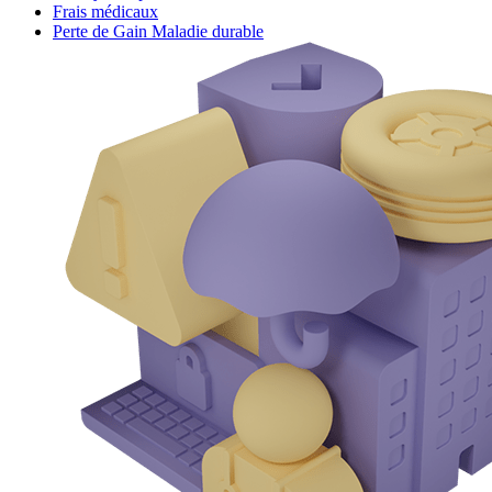
Frais médicaux
Perte de Gain Maladie durable