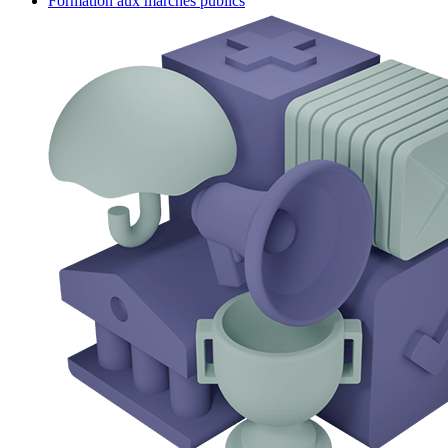
Formation aux marchés publics