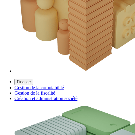
Finance
Gestion de la comptabilité
Gestion de la fiscalité
Création et administration société